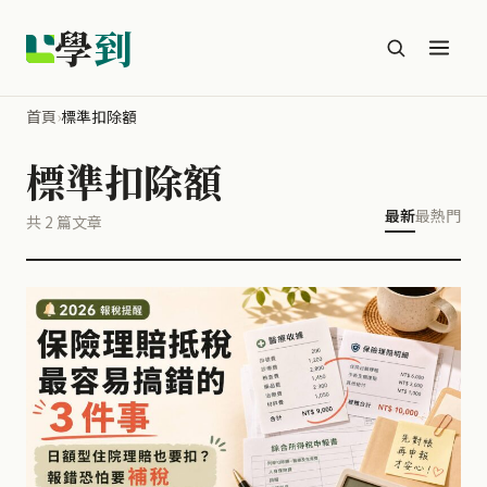
學
到
首頁
›
標準扣除額
標準扣除額
最新
最熱門
共 2 篇文章