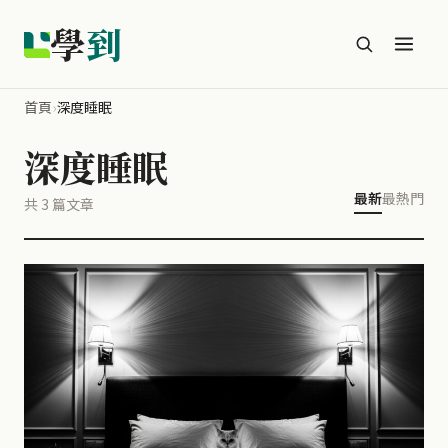
學
到
首頁
›
深度睡眠
深度睡眠
最新
最熱門
共 3 篇文章