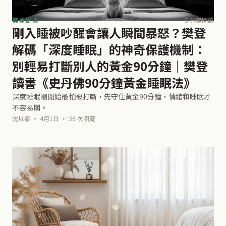
樊登說書
5 分鐘閱讀
剛入睡被吵醒會讓人瞬間暴怒？樊登
解碼「深度睡眠」的神奇保護機制：
別輕易打斷別人的黃金90分鐘｜樊登
讀書《史丹佛90分鐘黃金睡眠法》
深度睡眠剛開始最怕被打斷，先守住黃金90分鐘，情緒和睡眠才
不容易崩。
沈以寧 · 4月1日 · 36 次瀏覽