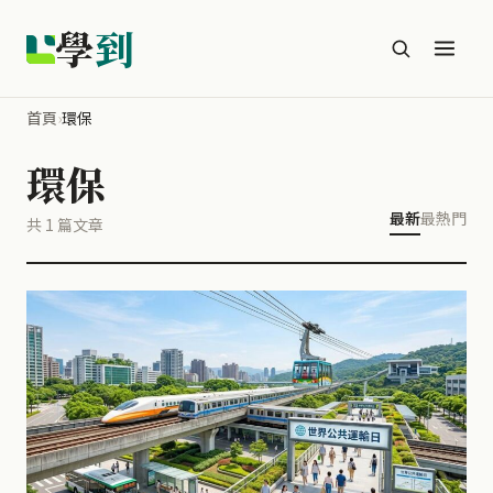
學
到
首頁
›
環保
環保
最新
最熱門
共 1 篇文章