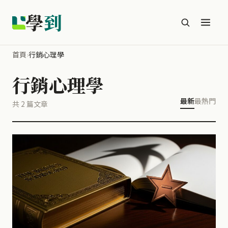
學
到
首頁
›
行銷心理學
行銷心理學
最新
最熱門
共 2 篇文章