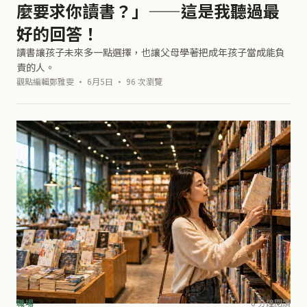
麼要求你讀書？」——這是我聽過最
好的回答！
讀書讓孩子未來多一點選擇，也讓父母學著把成年孩子當成能負
責的人。
觀點編輯鄭雅雯 · 6月5日 · 96 次瀏覽
職場
6 分鐘閱讀