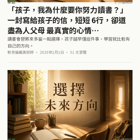
家庭
2 分鐘閱讀
「孩子，我為什麼要你努力讀書？」
一封寫給孩子的信，短短 6行，卻道
盡為人父母 最真實的心情…
讀書會替將來多留一點選擇，孩子越早懂這件事，學習就比較有
自己的方向。
教育編輯黃郁婷 · 2020年1月1日 · 51 次瀏覽
家庭
6 分鐘閱讀