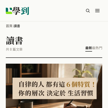
學
到
首頁
›
讀書
讀書
最新
最熱門
共 8 篇文章