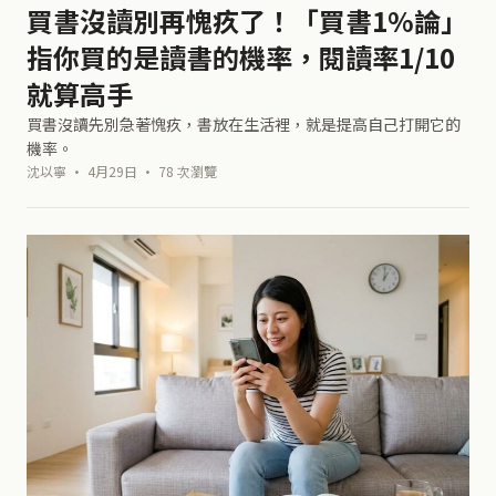
買書沒讀別再愧疚了！「買書1%論」
指你買的是讀書的機率，閱讀率1/10
就算高手
買書沒讀先別急著愧疚，書放在生活裡，就是提高自己打開它的
機率。
沈以寧 · 4月29日 · 78 次瀏覽