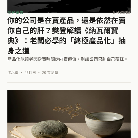
樊登說書
6 分鐘閱讀
你的公司是在賣產品，還是依然在賣
你自己的肝？樊登解讀《納瓦爾寶
典》：老闆必學的「終極產品化」抽
身之道
產品化能讓老闆從賣時間走向賣價值，別讓公司只剩自己硬扛。
沈以寧 · 4月1日 · 20 次瀏覽