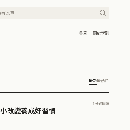
書單
關於學到
最新
最熱門
9 分鐘閱讀
小改變養成好習慣