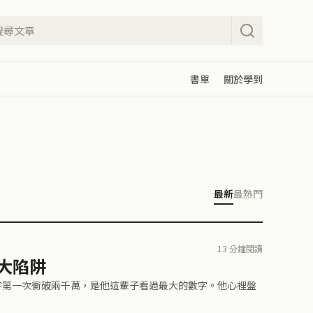
書單
關於學到
最新
最熱門
13 分鐘閱讀
最大陷阱
帳上數字第一次衝破兩千萬，是他這輩子看過最大的數字。他心裡盤