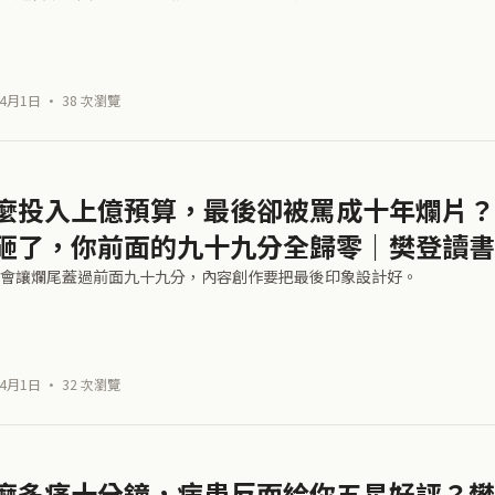
4月1日 · 38 次瀏覽
麼投入上億預算，最後卻被罵成十年爛片？
砸了，你前面的九十九分全歸零｜樊登讀書
會讓爛尾蓋過前面九十九分，內容創作要把最後印象設計好。
4月1日 · 32 次瀏覽
麼多痛十分鐘，病患反而給你五星好評？樊