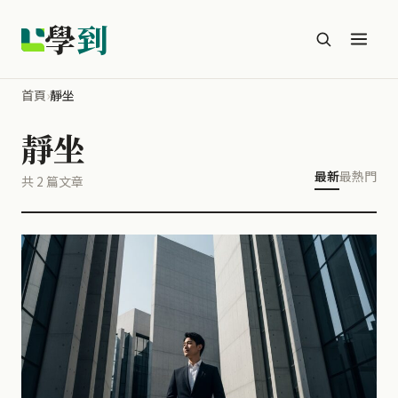
學
到
首頁
›
靜坐
靜坐
最新
最熱門
共 2 篇文章