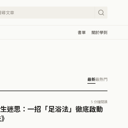
書單
關於學到
最新
最熱門
5 分鐘閱讀
生迷思：一招「足浴法」徹底啟動
法》