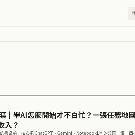
 職涯｜學AI怎麼開始才不白忙？一張任務
收入？
的書桌前，柏安把 ChatGPT、Gemini、NotebookLM 的分頁