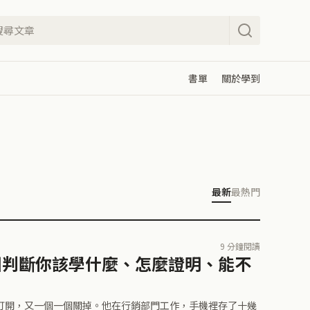
書單
關於學到
最新
最熱門
9 分鐘閱讀
地圖判斷你該學什麼、怎麼證明、能不
一個一個打開，又一個一個關掉。他在行銷部門工作，手機裡存了十幾