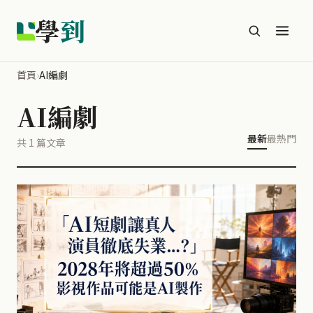
學
到
首頁
›
AI編劇
AI編劇
最新
最熱門
共 1 篇文章