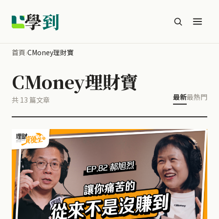
學
到
首頁
›
CMoney理財寶
CMoney理財寶
最新
最熱門
共 13 篇文章