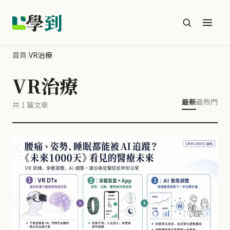
學
到
首頁
›
VR治療
VR治療
最新
最熱門
共 1 篇文章