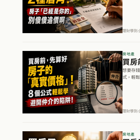
理財學到小編
房地產
買房
想要存錢
式，輕鬆
理財學到小編
房地產