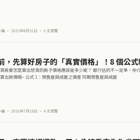
 · 2023年8月31日 · 5 次瀏覽
前，先算好房子的「真實價格」！8 個公
買房要怎麼算出想買的房子價格應該是多少呢？ 銀行估的不一定準，仲介給
算出房價哦~ 公式 1：預售屋與成屋之價差 同期預售屋與成屋
 · 2016年7月18日 · 4 次瀏覽