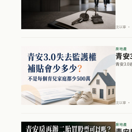
沈以寧 · 
房地產
青安
青安3.
沈以寧 · 
房地產
青安