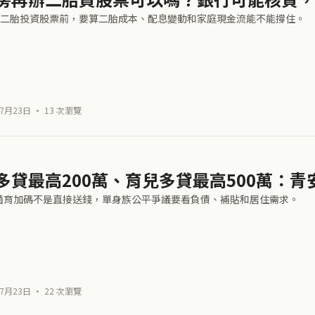
二胎投資股票前，要算二胎成本、配息變動和家庭現金流能不能撐住。
7月23日 · 13 次瀏覽
多貸最高200萬、育兒多貸最高500萬：青
0婚育加碼不是直接送錢，單身族公平爭議要看負債、補貼和居住需求。
7月23日 · 22 次瀏覽