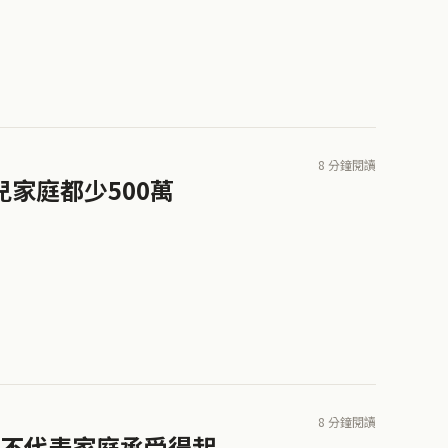
8 分鐘閱讀
家庭都少500萬
8 分鐘閱讀
不代表家庭承受得起