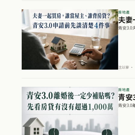
房地產
夫妻
青安3.
沈以寧 · 
房地產
青安
青安3.