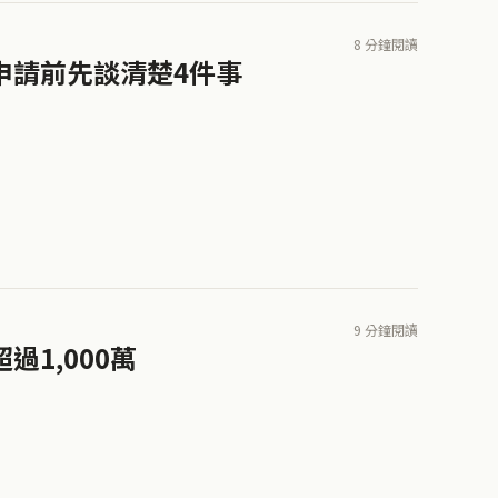
8 分鐘閱讀
申請前先談清楚4件事
9 分鐘閱讀
1,000萬