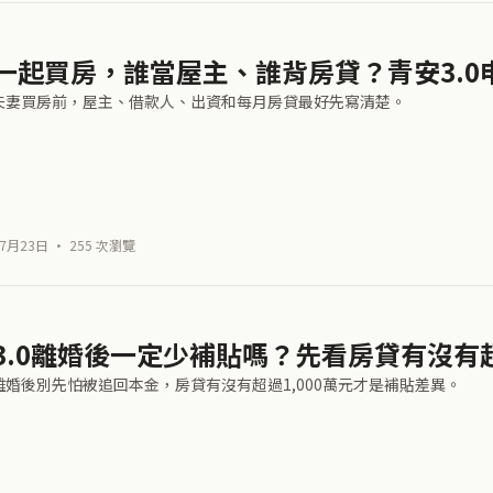
一起買房，誰當屋主、誰背房貸？青安3.0
0夫妻買房前，屋主、借款人、出資和每月房貸最好先寫清楚。
7月23日 · 255 次瀏覽
3.0離婚後一定少補貼嗎？先看房貸有沒有超過
0離婚後別先怕被追回本金，房貸有沒有超過1,000萬元才是補貼差異。