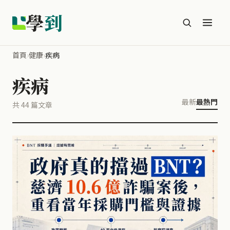
學
到
首頁
›
健康
›
疾病
疾病
最新
最熱門
共 44 篇文章