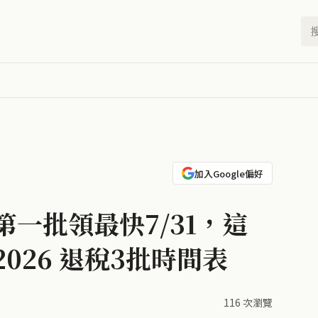
加入Google偏好
一批領最快7/31，這
026 退稅3批時間表
116 次瀏覽