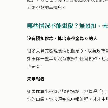
到退稅款的幸運兒。
哪些情況不能退稅？無預扣、未
沒有預扣稅款，算出來稅金為 0 的人
很多人算完發現應納稅額是 0，以為政府
如果你一整年都沒有被預扣任何稅款，也沒
也是 0。
未申報者
如果你算出來符合退稅資格，但覺得「反
你的口袋。你必須完成申報流程，才能主