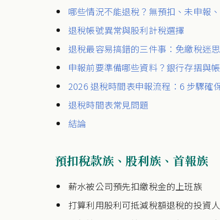
哪些情況不能退稅？無預扣、未申報
退稅帳號異常與股利計稅選擇
退稅最容易搞錯的三件事：免繳稅迷
申報前要準備哪些資料？銀行存摺與
2026 退稅時間表申報流程：6 步驟
退稅時間表常見問題
結論
預扣稅款族、股利族、首報族
薪水被公司預先扣繳稅金的上班族
打算利用股利可抵減稅額退稅的投資