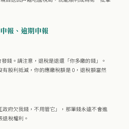
申報、逾期申報
會發錢。請注意，退稅是退還「你多繳的錢」。
有股利抵減，你的應繳稅額是 0，退稅額當然
正政府欠我錢，不用管它」，那筆錢永遠不會進
張退稅權利。