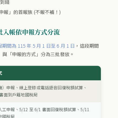
拿到錢
申報」的首報族 (不報不補！)
 批入帳依申報方式分流
為 115 年 5 月 1 日至 6 月 1 日
，這段期間
」與「申報的方式」分為三批發放。
式
機）申報、線上登錄或電話語音回復稅額試算、
親送書面到戶籍地國稅局
申報、5/12 至 6/1 書面回復稅額試算、5/11
地國稅局