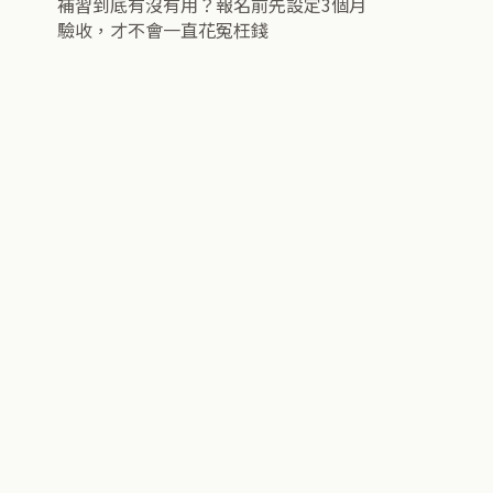
補習到底有沒有用？報名前先設定3個月
驗收，才不會一直花冤枉錢