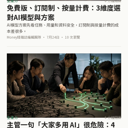
生產力
6 分鐘閱讀
免費版、訂閱制、按量計費：3維度選
對AI模型與方案
AI模型方案先看任務、用量和資料安全，訂閱制與按量計費的成
本差很多。
Money錢雜誌編輯團隊 · 7月24日 · 10 次瀏覽
生產力
6 分鐘閱讀
主管一句「大家多用 AI」很危險：4