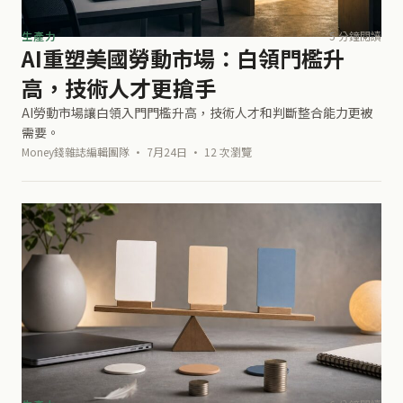
生產力
5 分鐘閱讀
AI重塑美國勞動市場：白領門檻升
高，技術人才更搶手
AI勞動市場讓白領入門門檻升高，技術人才和判斷整合能力更被
需要。
Money錢雜誌編輯團隊 · 7月24日 · 12 次瀏覽