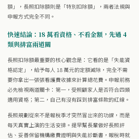
額」，長照扣除額則是「特別扣除額」，兩者法規與
申報方式完全不同。
快速結論：18 萬看資格、不看金額，先過 4
類與排富兩道關
長照扣除額最重要的核心觀念是：它看的是「失能資
格認定」，給予每人 18 萬元的定額減除，完全不需
要你拿出一張張看護費收據來計算總花費。申報前務
必先檢視兩道關卡：第一，受照顧家人是否符合四類
適用資格；第二，自己有沒有踩到排富條款的紅線。
長照規劃從來不是報稅季才突然冒出來的功課，而是
每天真實上演的生活安排。提早幫長輩做好長照評
估、妥善保留機構繳費證明與失能診斷書，報稅時就