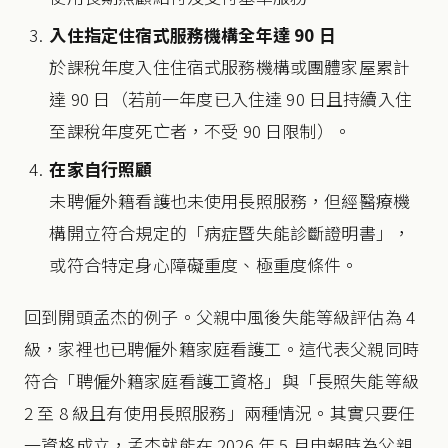
入住指定住宿式服務機構全年達 90 日
於課稅年度入住住宿式服務機構或團體家屋累計
達 90 日（若前一年度已入住達 90 日且持續入住
至課稅年度死亡者，不受 90 日限制）。
在家自行照顧
未聘僱外籍看護也未使用長照服務，但經醫療機
構開立符合規定的「病症暨失能診斷證明書」，
或符合特定身心障礙重度、極重度條件。
回到開頭孟杰的例子。父親中風後失能等級評估為 4
級，家裡也已聘僱外籍家庭看護工。這代表父親同時
符合「聘僱外籍家庭看護工資格」與「長照失能等級
2 至 8 級且有使用長照服務」兩種情況。其實只要任
一資格成立，孟杰就能在 2026 年 5 月申報時為父親