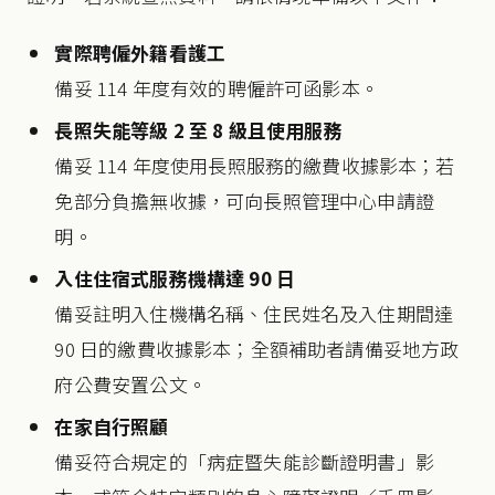
實際聘僱外籍看護工
備妥 114 年度有效的聘僱許可函影本。
長照失能等級 2 至 8 級且使用服務
備妥 114 年度使用長照服務的繳費收據影本；若
免部分負擔無收據，可向長照管理中心申請證
明。
入住住宿式服務機構達 90 日
備妥註明入住機構名稱、住民姓名及入住期間達
90 日的繳費收據影本；全額補助者請備妥地方政
府公費安置公文。
在家自行照顧
備妥符合規定的「病症暨失能診斷證明書」影