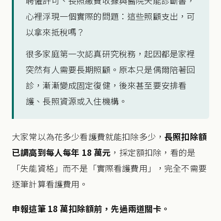
聘僱許可、長照繳費收據與醫院失能診斷書，
心裡浮現一個實際的問題：這些照顧支出，可
以拿來抵稅嗎？
很多家庭第一次認真研究稅務，起因都是家裡
突然有人需要長期照顧。原本只是偶爾陪著回
診，漸漸變成固定復健，後來甚至要安排看
護、長照資源或入住機構。
大家常以為花多少看護費就能扣除多少，
長照扣除額
已調高到每人每年 18 萬元
，採定額扣除，看的是
「失能資格」而不是「實際看護費用」，完全不需要
逐筆計算看護費用。
申報這筆 18 萬扣除額前，先過兩道關卡。