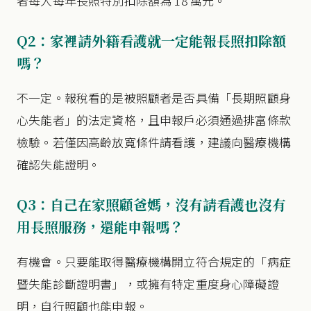
者每人每年長照特別扣除額為 18 萬元。
Q2：家裡請外籍看護就一定能報長照扣除額
嗎？
不一定。報稅看的是被照顧者是否具備「長期照顧身
心失能者」的法定資格，且申報戶必須通過排富條款
檢驗。若僅因高齡放寬條件請看護，建議向醫療機構
確認失能證明。
Q3：自己在家照顧爸媽，沒有請看護也沒有
用長照服務，還能申報嗎？
有機會。只要能取得醫療機構開立符合規定的「病症
暨失能診斷證明書」，或擁有特定重度身心障礙證
明，自行照顧也能申報。