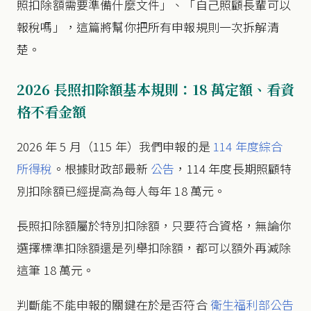
照扣除額需要準備什麼文件」、「自己照顧長輩可以
報稅嗎」，這篇將幫你把所有申報規則一次拆解清
楚。
2026 長照扣除額基本規則：18 萬定額、看資
格不看金額
2026 年 5 月（115 年）我們申報的是
114 年度綜合
所得稅
。根據財政部最新
公告
，114 年度長期照顧特
別扣除額已經提高為每人每年 18 萬元。
長照扣除額屬於特別扣除額，只要符合資格，無論你
選擇標準扣除額還是列舉扣除額，都可以額外再減除
這筆 18 萬元。
判斷能不能申報的關鍵在於是否符合
衛生福利部公告