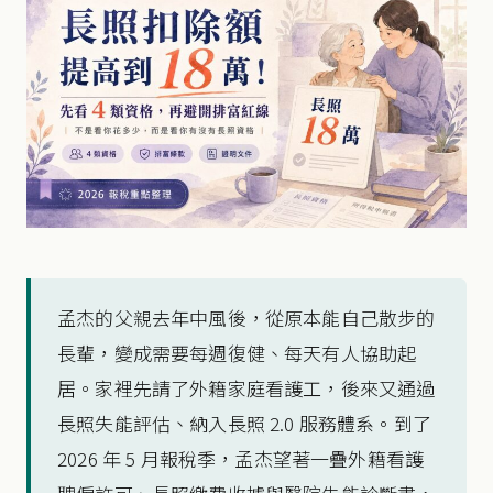
孟杰的父親去年中風後，從原本能自己散步的
長輩，變成需要每週復健、每天有人協助起
居。家裡先請了外籍家庭看護工，後來又通過
長照失能評估、納入長照 2.0 服務體系。到了
2026 年 5 月報稅季，孟杰望著一疊外籍看護