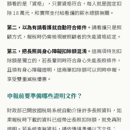
額看的是「資格」，只要資格符合，每人就是固定扣
除 18 萬元，和實際支付給看護的薪水總額無關。
第二，以為有請看護就自動符合條件。
請看護只是照
顧方式，報稅時仍需檢視被照顧者的失能資格認定。
第三，把長照與身心障礙扣除額混淆。
這兩項特別扣
除額是獨立的，若長輩同時符合身心失能長照條件，
且領有身心障礙證明，這兩筆扣除額可以同時申報，
享受雙重減稅優惠。
申報前要準備哪些證明文件？
財政部已開放國稅局系統自動介接許多長照資料，如
果報稅時下載的資料已經帶出長照扣除額，就免再附
證明。若系統查無資料，請依情境準備以下文件：