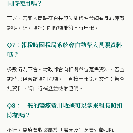
同時使用嗎？
可以。若家人同時符合長照失能條件並領有身心障礙
證明，這兩項特別扣除額能夠同時申報。
Q7：報稅時國稅局系統會自動帶入長照資料
嗎？
多數情況下會。財政部會向相關單位蒐集資料，若查
詢時已包含該項扣除額，可直接申報免附文件；若查
無資料，請自行補登並檢附證明。
Q8：一般的醫療費用收據可以拿來報長照扣
除額嗎？
不行。醫療費收據屬於「醫藥及生育費列舉扣除