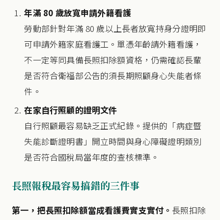
年滿 80 歲放寬申請外籍看護
勞動部針對年滿 80 歲以上長者放寬持身分證明即
可申請外籍家庭看護工。單憑年齡請外籍看護，
不一定等同具備長照扣除額資格，仍需確認長輩
是否符合衛福部公告的須長期照顧身心失能者條
件。
在家自行照顧的證明文件
自行照顧最容易缺乏正式紀錄。提供的「病症暨
失能診斷證明書」開立時間與身心障礙證明類別
是否符合國稅局當年度的查核標準。
長照報稅最容易搞錯的三件事
第一，把長照扣除額當成看護費實支實付。
長照扣除