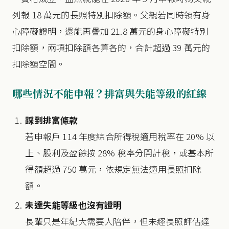
列報 18 萬元的長照特別扣除額。父親若同時領有身
心障礙證明，還能再疊加 21.8 萬元的身心障礙特別
扣除額，兩項扣除額各算各的，合計超過 39 萬元的
扣除額空間。
哪些情況不能申報？排富與失能等級的紅線
踩到排富條款
若申報戶 114 年度綜合所得稅適用稅率在 20% 以
上、股利及盈餘按 28% 稅率分開計稅，或基本所
得額超過 750 萬元，依規定無法適用長照扣除
額。
未達失能等級也沒有證明
長輩只是年紀大需要人陪伴，但未經長照評估達