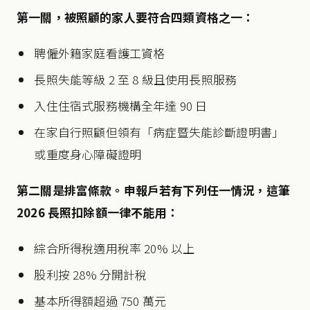
第一關，被照顧的家人要符合四類資格之一：
聘僱外籍家庭看護工資格
長照失能等級 2 至 8 級且使用長照服務
入住住宿式服務機構全年達 90 日
在家自行照顧但領有「病症暨失能診斷證明書」
或重度身心障礙證明
第二關是排富條款。申報戶若有下列任一情況，這筆
2026 長照扣除額一律不能用：
綜合所得稅適用稅率 20% 以上
股利按 28% 分開計稅
基本所得額超過 750 萬元