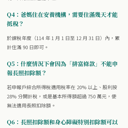
Q4：爸媽住在安養機構，需要住滿幾天才能
抵稅？
於課稅年度（114 年 1 月 1 日至 12 月 31 日）內，累
計住滿 90 日即可。
Q5：什麼情況下會因為「排富條款」不能申
報長照扣除額？
若申報戶綜合所得稅適用稅率在 20% 以上、股利按
28% 分開計稅，或是基本所得額超過 750 萬元，便
無法適用長照扣除額。
Q6：長照扣除額和身心障礙特別扣除額可以