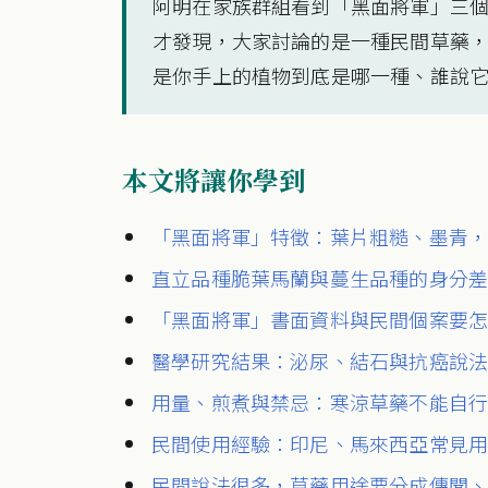
阿明在家族群組看到「黑面將軍」三
才發現，大家討論的是一種民間草藥
是你手上的植物到底是哪一種、誰說
本文將讓你學到
「黑面將軍」特徵：葉片粗糙、墨青
直立品種脆葉馬蘭與蔓生品種的身分
「黑面將軍」書面資料與民間個案要
醫學研究結果：泌尿、結石與抗癌說
用量、煎煮與禁忌：寒涼草藥不能自
民間使用經驗：印尼、馬來西亞常見
民間說法很多，草藥用途要分成傳聞