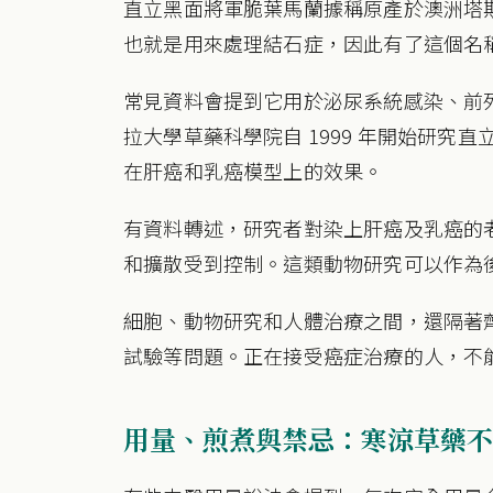
直立黑面將軍脆葉馬蘭據稱原產於澳洲塔
也就是用來處理結石症，因此有了這個名
常見資料會提到它用於泌尿系統感染、前
拉大學草藥科學院自 1999 年開始研究直
在肝癌和乳癌模型上的效果。
有資料轉述，研究者對染上肝癌及乳癌的
和擴散受到控制。這類動物研究可以作為
細胞、動物研究和人體治療之間，還隔著
試驗等問題。正在接受癌症治療的人，不
用量、煎煮與禁忌：寒涼草藥不