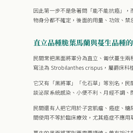
因此第一步不是急著問「能不能抗癌」，
物身分都不確定，後面的用量、功效、禁
直立品種脆葉馬蘭與蔓生品種的
民間常把黑面將軍分為直立、匍伏蔓生兩
寫法為 Strobilanthes crispu
它又有「黑將軍」「化石草」等別名，民
談泌尿系統感染、小便不利、月經不調、
民間還有人把它用於子宮肌瘤、癌症、糖
間使用不等於臨床療效，尤其癌症不應用
蔓生的黑面將軍則更需要謹慎。曾有說法