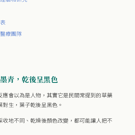
查表
訴醫療團隊
墨青，乾後呈黑色
反應會以為是人物，其實它是民間常提到的草藥
葉對生，葉子乾後呈黑色。
採收地不同、乾燥後顏色改變，都可能讓人把不