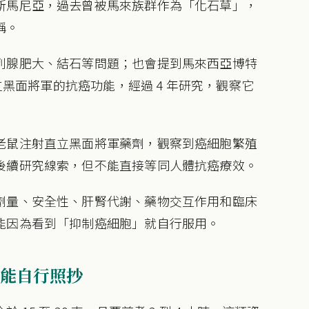
斯馬尼亞，過去曾被馬來族群作為「化石草」，
稱。
列腺肥大、結石等問題；也會提到馬來西亞博特
立黑面將軍的抗癌功能，經過 4 年研究，觀察它
老鼠注射直立黑面將軍藥劑，觀察到癌細胞繁殖
後續研究線索，但不能直接等同人體抗癌療效。
劑量、安全性、肝腎代謝、藥物交互作用和臨床
能因為看到「抑制癌細胞」就自行服用。
能自行照抄