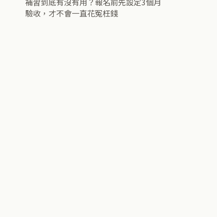
補習到底有沒有用？報名前先設定3個月
驗收，才不會一直花冤枉錢