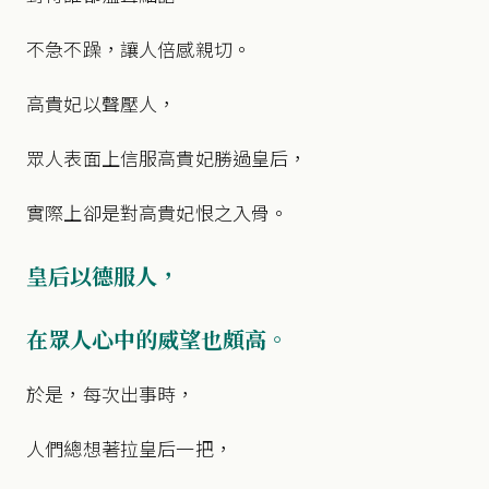
不急不躁，讓人倍感親切。
高貴妃以聲壓人，
眾人表面上信服高貴妃勝過皇后，
實際上卻是對高貴妃恨之入骨。
皇后以德服人，
在眾人心中的威望也頗高。
於是，每次出事時，
人們總想著拉皇后一把，