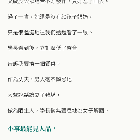
又礙於公眾場合不好發作，只好忍了回去。
過了一會，她還是沒有給孩子餵奶，
只是很羞澀地往我們這邊看了一眼。
學長看到後，立刻壓低了聲音
告訴我要換一個餐桌。
作為丈夫，男人毫不顧忌地
大聲說話讓妻子難堪，
做為陌生人，學長悄無聲息地為女子解圍。
小事最能見人品，