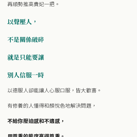
再順勢推高貴妃一把。
以聲壓人，
不是關係破碎
就是只能要讓
別人信服一時
以德服人卻能讓人心服口服，皆大歡喜。
有修養的人懂得和顏悅色地解決問題，
不給你壓迫感和不適感，
用尊重的態度贏得尊重。