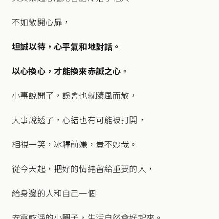
不如敞開心扉，
坦誠以待，心平氣和地對話。
以心換心，才能換來赤誠之心。
小事說開了，誤會也就隨風而散，
大事說透了，心結也有可能被打開，
相視一笑，冰釋前嫌，豈不妙哉。
從今天起，把好的情緒留給重要的人，
給身邊的人和自己一個
安寧乾淨的小圈子，生活自然會好起來。