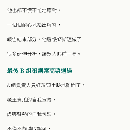
他也都不慌不忙地應對，
一個個耐心地給出解答，
報告結束部分，他還慢條斯理做了
很多延伸分析，讓眾人眼前一亮。
最後 B 組策劃案高票通過
A 組負責人只好灰頭土臉地離開了。
老王賣瓜的自我宣傳，
虛張聲勢的自我包裝，
不僅不能博取認可，