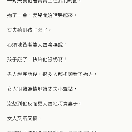
一對夫妻抱著寶寶坐在我們對面。
過了一會，嬰兒開始啼哭起來，
丈夫聽到孩子哭了，
心煩地衝老婆大聲嚷嚷說：
孩子餓了，快給他餵奶啊！
男人說完話後，很多人都扭頭看了過去，
女人很難為情地讓丈夫小聲點，
沒想到他反而更大聲地呵責妻子。
女人又氣又惱，