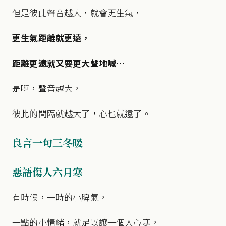
但是彼此聲音越大，就會更生氣，
更生氣距離就更遠，
距離更遠就又要更大聲地喊…
是啊，聲音越大，
彼此的間隔就越大了，心也就遠了。
良言一句三冬暖
惡語傷人六月寒
有時候，一時的小脾氣，
一點的小情緒，就足以讓一個人心寒，