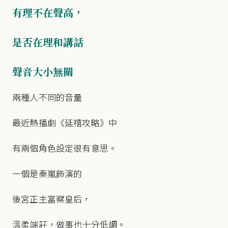
有理不在聲高，
是否在理和講話
聲音大小無關
兩種人不同的音量
最近熱播劇《延禧攻略》中
有兩個角色設定很有意思。
一個是秦嵐飾演的
後宮正主富察皇后，
溫柔端莊，做事也十分低調。