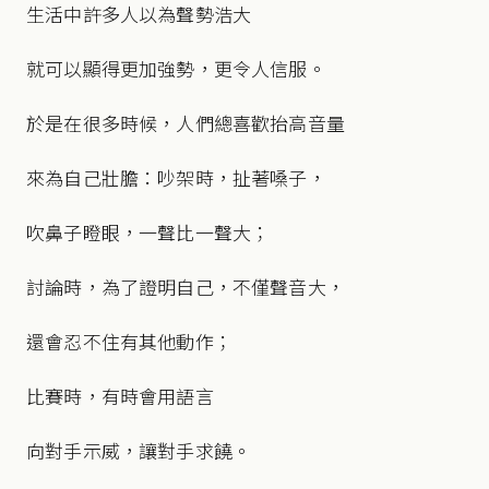
生活中許多人以為聲勢浩大
就可以顯得更加強勢，更令人信服。
於是在很多時候，人們總喜歡抬高音量
來為自己壯膽：吵架時，扯著嗓子，
吹鼻子瞪眼，一聲比一聲大；
討論時，為了證明自己，不僅聲音大，
還會忍不住有其他動作；
比賽時，有時會用語言
向對手示威，讓對手求饒。