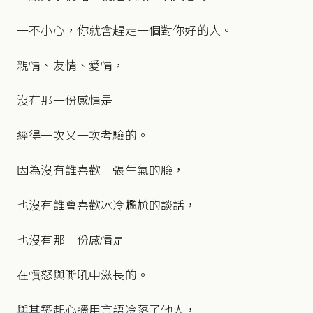
一不小心，你就會趕走一個對你好的人。
親情、友情、愛情，
沒有那一份感情是
經得一次又一次考驗的。
因為沒有誰喜歡一張生氣的臉，
也沒有誰會喜歡冰冷尷尬的談話，
也沒有那一份感情是
在憤怒與嘶吼中滋長的。
與其築起心牆用言語冷落了他人，