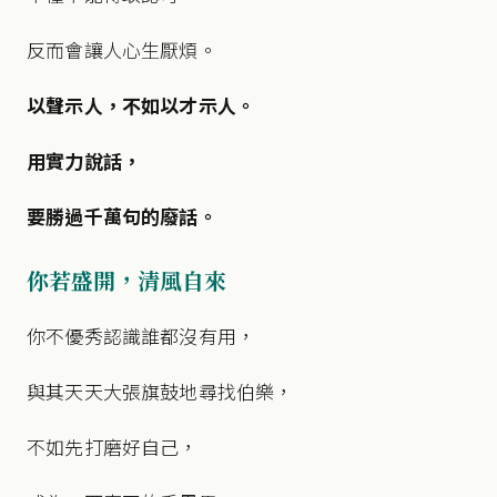
反而會讓人心生厭煩。
以聲示人，不如以才示人。
用實力說話，
要勝過千萬句的廢話。
你若盛開，清風自來
你不優秀認識誰都沒有用，
與其天天大張旗鼓地尋找伯樂，
不如先打磨好自己，