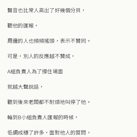
聲音也比常人高出了好幾個分貝，
聽他的匯報，
周邊的人也頻頻搖頭，表示不贊同。
可是，別人的反應越不贊成，
A組負責人為了撐住場面
就越大聲說話，
聽到後來老闆都不耐煩地叫停了他。
輪到B小組負責人匯報的時候，
低調成穩了許多，面對他人的質問，