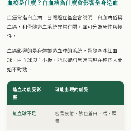
血癌是什麼？白血病為什麼會影響全身造血
血癌常指白血病。台灣癌症基金會說明，白血病俗稱
血癌，和骨髓造血系統異常有關，並可分為急性與慢
性。
血癌影響的是身體製造血球的系統。骨髓牽涉紅血
球、白血球與血小板，所以警訊常常表現在整個人開
始不對勁。
造血功能受影
可能出現的感受
響
紅血球不足
容易疲倦、臉色蒼白、喘、頭
暈