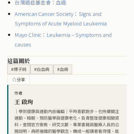
台灣癌症基金會：血癌
American Cancer Society：Signs and
Symptoms of Acute Myeloid Leukemia
Mayo Clinic：Leukemia – Symptoms and
causes
這篇關於
#傅子純
#白血病
#血癌
分享
作者
王 啟珣
｜學到健康與運動內容編輯｜平時喜歡跑步，也持續關注
運動、睡眠、預防醫學與健康老化。負責整理健康相關資
料，查閱官方衛教、研究文獻、專業書籍與醫療人員的公
開說明，再把複雜的醫學觀念，轉成一般讀者看得懂、能