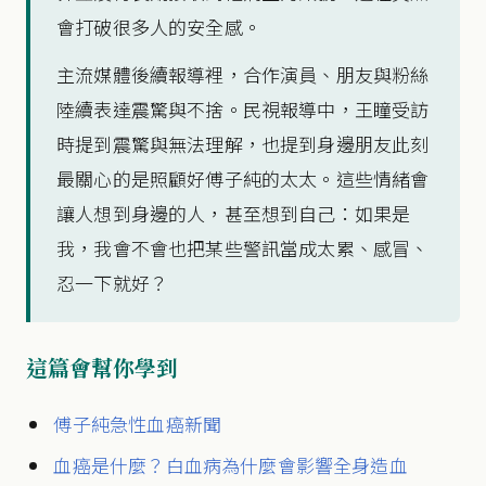
會打破很多人的安全感。
主流媒體後續報導裡，合作演員、朋友與粉絲
陸續表達震驚與不捨。民視報導中，王瞳受訪
時提到震驚與無法理解，也提到身邊朋友此刻
最關心的是照顧好傅子純的太太。這些情緒會
讓人想到身邊的人，甚至想到自己：如果是
我，我會不會也把某些警訊當成太累、感冒、
忍一下就好？
這篇會幫你學到
傅子純急性血癌新聞
血癌是什麼？白血病為什麼會影響全身造血