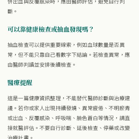
併出血與反覆感染時，應由醫師評估，避免自行判
斷。
可以靠健康檢查或抽血發現嗎？
抽血檢查可以提供重要線索，例如血球數量是否異
常，但不能只靠自己看數字下結論。若檢查異常，應
由醫師判讀並安排後續檢查。
醫療提醒
這是一篇健康資訊整理，不能替代醫師診斷與治療建
議。若你或家人出現持續發燒、異常疲倦、不明瘀青
或出血、反覆感染、呼吸喘、臉色蒼白等情況，請直
接就醫評估。不要自行診斷、延後檢查、停藥或改變
治療計畫。