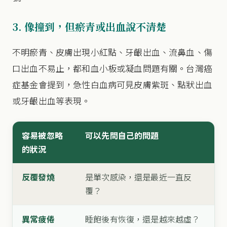
3. 像撞到，但瘀青或出血說不清楚
不明瘀青、皮膚出現小紅點、牙齦出血、流鼻血、傷
口出血不易止，都和血小板或凝血問題有關。台灣癌
症基金會提到，急性白血病可見皮膚紫斑、點狀出血
或牙齦出血等表現。
容易被忽略
可以先問自己的問題
的狀況
反覆發燒
是單次感染，還是最近一直反
覆？
異常疲倦
睡飽後有恢復，還是越來越虛？