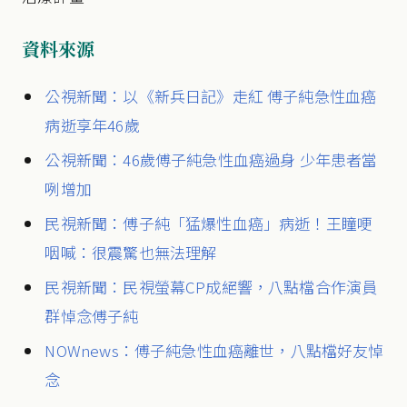
資料來源
公視新聞：以《新兵日記》走紅 傅子純急性血癌
病逝享年46歲
公視新聞：46歲傅子純急性血癌過身 少年患者當
咧增加
民視新聞：傅子純「猛爆性血癌」病逝！王瞳哽
咽喊：很震驚也無法理解
民視新聞：民視螢幕CP成絕響，八點檔合作演員
群悼念傅子純
NOWnews：傅子純急性血癌離世，八點檔好友悼
念