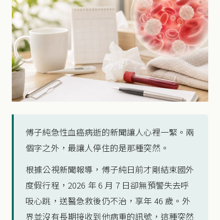
傅子純急性血癌病逝的新聞讓人心裡一緊。兩
個字之外，最讓人停住的是那種突然。
根據公視新聞報導，傅子純日前才剛結束國外
度假行程，2026 年 6 月 7 日卻無預警失去呼
吸心跳，送醫急救後仍不治，享年 46 歲。外
界並沒有長期接收到他病重的訊號，這種突然