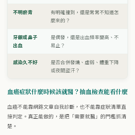
不明瘀青
有明確撞到，還是常常不知道怎
麼來的？
牙齦或鼻子
是偶發，還是出血頻率變高、不
出血
易止？
感染久不好
是否合併發燒、虛弱、體重下降
或夜間盜汗？
血癌症狀什麼時候該就醫？抽血檢查能看什麼
血癌不能靠網路文章自我診斷，也不能靠症狀清單直
接判定。真正能做的，是把「需要就醫」的門檻抓清
楚。