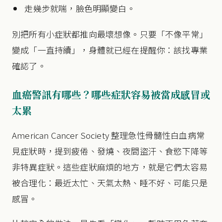
走幾步就喘，臉色明顯變白。
別把所有小症狀都推向最壞想像。只要「不像平常」
變成「一直持續」，身體就已經在提醒你：該找專業
確認了。
血癌警訊有哪些？哪些症狀容易被當成感冒或
太累
American Cancer Society 整理急性骨髓性白血病常
見症狀時，提到疲倦、發燒、夜間盜汗、食慾下降等
非特異症狀。這些症狀麻煩的地方，就是它們太容易
被合理化：最近太忙、天氣太熱、睡不好、可能只是
感冒。