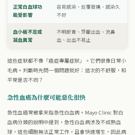
正常白血球功
容易感染、反覆發燒、感染久
能受影響
不好
血小板不足或
不明瘀青、牙齦出血、流鼻
凝血異常
血、出血不易止
這些症狀都不像「癌症專屬症狀」。它們很像日常小
毛病。判斷時先問一個問題就好：這次的不舒服，和
平常是否不同？
急性血癌為什麼可能惡化很快
急性血癌常被拿來指急性白血病。Mayo Clinic 對白
血病分類的說明中提到，急性白血病涉及不成熟血
球，這些細胞無法正常工作，且會快速增生，因此病