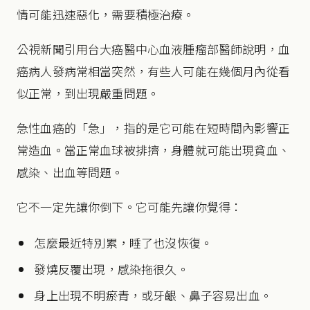
情可能迅速惡化，需要積極治療。
公視新聞引用台大癌醫中心血液腫瘤部醫師說明，血
癌病人發病常相當突然，有些人可能在幾個月內從看
似正常，到出現嚴重問題。
急性血癌的「急」，指的是它可能在短時間內影響正
常造血。當正常血球被排擠，身體就可能出現貧血、
感染、出血等問題。
它不一定先讓你倒下。它可能先讓你覺得：
怎麼最近特別累，睡了也沒恢復。
發燒反覆出現，感染拖很久。
身上出現不明瘀青，或牙齦、鼻子容易出血。