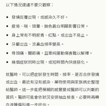
以下情況建議不要只觀察：
發燒反覆出現，或感染久不好。
疲倦、喘、頭暈、臉色蒼白明顯影響日常。
身上常有不明瘀青、紅點，或出血不易止。
牙齦出血、流鼻血頻率變高。
骨頭痛、關節痛，且單純運動傷害難以解釋。
幾個症狀同時出現，或短時間內快速惡化。
就醫時，可以把症狀發生時間、頻率、是否合併發燒
或出血、最近有沒有感染、藥物使用與家族病史整理
給醫師。這一步能把模糊的感覺變成醫師可以判斷的
資訊。醫師可能會依狀況安排抽血檢查，必要時再轉
血液腫瘤科進一步評估。