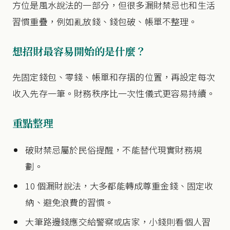
方位是風水說法的一部分，但很多漏財禁忌也和生活
習慣重疊，例如亂放錢、錢包破、帳單不整理。
想招財最容易開始的是什麼？
先固定錢包、零錢、帳單和存摺的位置，再設定每次
收入先存一筆。財務秩序比一次性儀式更容易持續。
重點整理
破財禁忌屬於民俗提醒，不能替代現實財務規
劃。
10 個漏財說法，大多都能轉成尊重金錢、固定收
納、避免浪費的習慣。
大筆路邊錢應交給警察或店家，小錢則看個人習