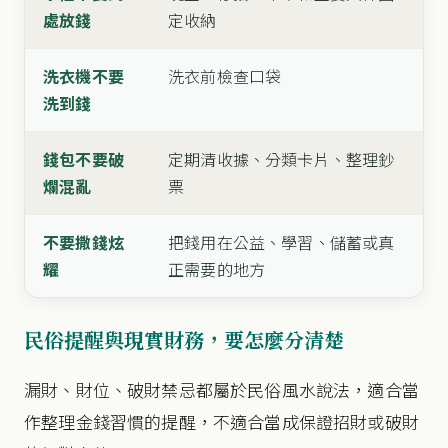
處放錢
定收納
洗衣機不要
洗衣前檢查口袋
洗到錢
錢包不要破
定期清收據、分類卡片、整理鈔
爛混亂
票
不要撒錢炫
把錢用在公益、學習、儲蓄或真
耀
正需要的地方
民俗提醒與現實財務，要怎麼分清楚
漏財、財位、破財禁忌都屬於民俗風水說法，適合當
作整理金錢習慣的提醒，不適合當成保證招財或破財