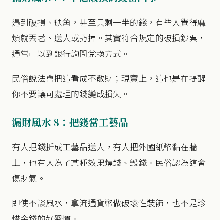
遇到破損、缺角，甚至只剩一半的錢，有些人覺得麻
煩就丟著、送人或扔掉。其實符合規定的破損鈔票，
通常可以到銀行詢問兌換方式。
民俗說法會把這看成不敬財；現實上，這也是在提醒
你不要讓可處理的錢變成損失。
漏財風水 8：把錢當工藝品
有人把錢折成工藝品送人，有人把外國紙幣黏在牆
上，也有人為了某種效果燒錢、毀錢。民俗認為這會
傷財氣。
即使不談風水，拿流通貨幣做破壞性裝飾，也不是珍
惜金錢的好習慣。