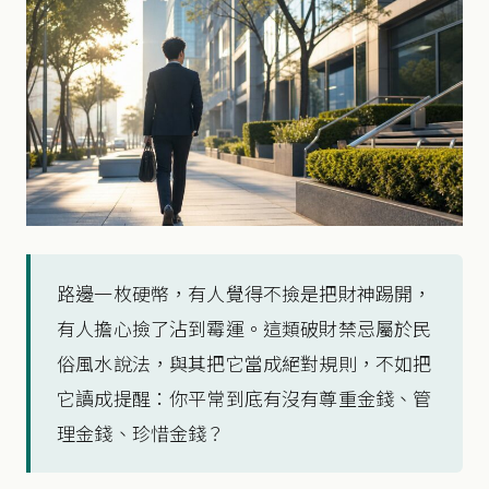
路邊一枚硬幣，有人覺得不撿是把財神踢開，
有人擔心撿了沾到霉運。這類破財禁忌屬於民
俗風水說法，與其把它當成絕對規則，不如把
它讀成提醒：你平常到底有沒有尊重金錢、管
理金錢、珍惜金錢？