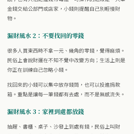
金錢交給公部門或店家，小錢則提醒自己別輕慢財
物。
漏財風水 2：不要找回的零錢
很多人買東西時不拿一元、幾角的零錢，覺得麻煩。
民俗上會說財運在不知不覺中改變方向；生活上則是
你正在訓練自己忽略小錢。
找回來的小錢可以集中放存錢筒，也可以投進捐款
箱。重點是讓每一筆錢都有去處，而不是無感流失。
漏財風水 3：家裡到處都放錢
抽屜、書櫃、桌子、沙發上到處有錢，民俗上叫財