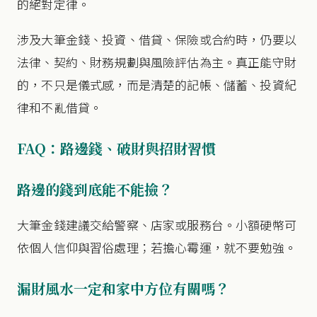
的絕對定律。
涉及大筆金錢、投資、借貸、保險或合約時，仍要以
法律、契約、財務規劃與風險評估為主。真正能守財
的，不只是儀式感，而是清楚的記帳、儲蓄、投資紀
律和不亂借貸。
FAQ：路邊錢、破財與招財習慣
路邊的錢到底能不能撿？
大筆金錢建議交給警察、店家或服務台。小額硬幣可
依個人信仰與習俗處理；若擔心霉運，就不要勉強。
漏財風水一定和家中方位有關嗎？