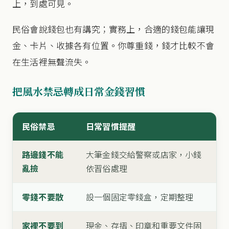
上，到處可見。
民俗會說錢包也有講究；實務上，合適的錢包能讓現
金、卡片、收據各有位置。你尊重錢，錢才比較不會
在生活裡無聲流失。
把風水禁忌轉成日常金錢習慣
民俗禁忌
日常習慣提醒
路邊錢不能
大筆金錢交給警察或店家，小錢
亂撿
依習俗處理
零錢不要散
設一個固定零錢盒，定期整理
家裡不要到
現金、存摺、印章和重要文件固