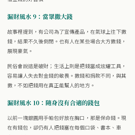
漏財風水 9：當眾撒大錢
故事裡提到，有公司為了宣傳產品，在氣球上往下撒
錢，結果不久後倒閉。也有人在某些場合大方撒錢，
展現豪氣。
民俗會說這是破財；生活上則是把錢當成炫耀工具，
容易讓人失去對金錢的敬畏。撒錢和捐款不同，與其
撒，不如把錢用在真正能幫人的地方。
漏財風水 10：隨身沒有合適的錢包
以前一塊銀圓用手帕包好放在胸口，那是保命錢。現
在有錢包，卻仍有人把錢塞在每個口袋、書本、車