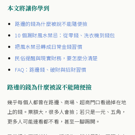
本文將讓你學到
路邊的錢為什麼被說不能隨便撿
10 個漏財風水禁忌：從零錢、洗衣機到錢包
把風水禁忌轉成日常金錢習慣
民俗提醒與現實財務，要怎麼分清楚
FAQ：路邊錢、破財與招財習慣
路邊的錢為什麼被說不能隨便撿
幾乎每個人都曾在路邊、商場、超商門口看過掉在地
上的錢。票額大，很多人會撿；若只是一元、五角，
更多人可能連看都不看，甚至一腳踢開。