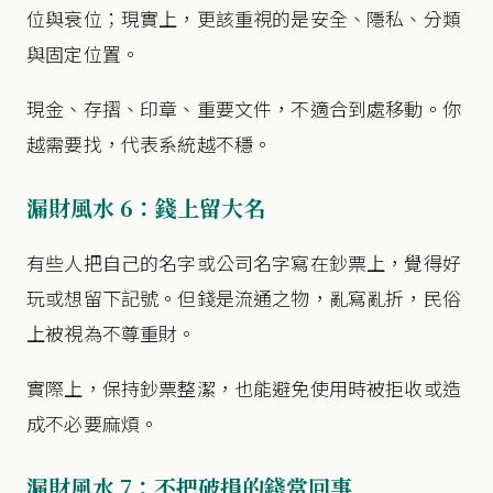
位與衰位；現實上，更該重視的是安全、隱私、分類
與固定位置。
現金、存摺、印章、重要文件，不適合到處移動。你
越需要找，代表系統越不穩。
漏財風水 6：錢上留大名
有些人把自己的名字或公司名字寫在鈔票上，覺得好
玩或想留下記號。但錢是流通之物，亂寫亂折，民俗
上被視為不尊重財。
實際上，保持鈔票整潔，也能避免使用時被拒收或造
成不必要麻煩。
漏財風水 7：不把破損的錢當回事