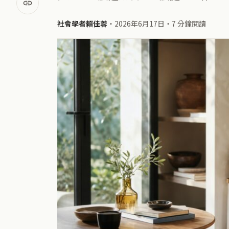
社會學者賴佳蓉
・
2026年6月17日
・
7 分鐘閱讀