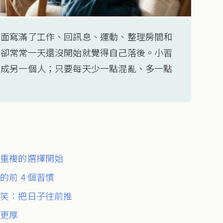
上面寫滿了工作、回訊息、運動、整理房間和
，卻常常一天還沒開始就覺得自己落後。小習
變成另一個人；只要每天少一點混亂、多一點
天重複的選擇開始
前 4 個習慣
常笑：把日子往前推
係更厚