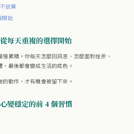
與不放棄
個開始
從每天重複的選擇開始
慢慢累積。你每天怎麼回訊息、怎麼面對挫折、
體，最後都會變成生活的底色。
做的動作，才有機會被留下來。
變穩定的前 4 個習慣