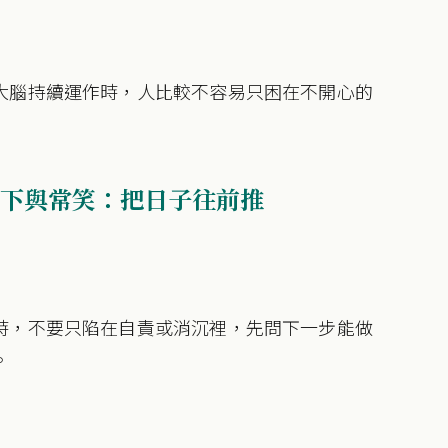
大腦持續運作時，人比較不容易只困在不開心的
下與常笑：把日子往前推
時，不要只陷在自責或消沉裡，先問下一步能做
。