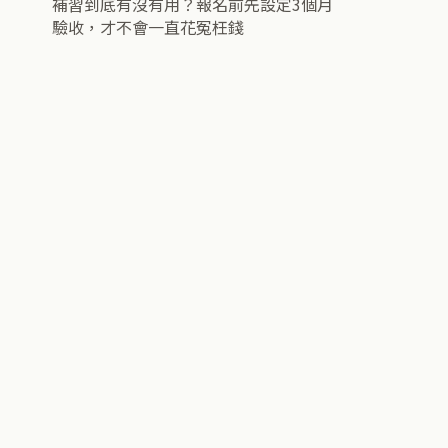
補習到底有沒有用？報名前先設定3個月
驗收，才不會一直花冤枉錢