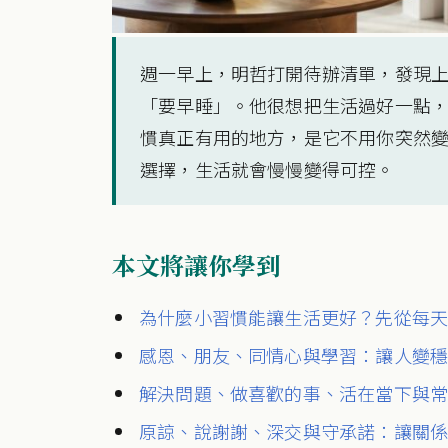
週一早上，明哲打開待辦清單，發現
「要早睡」。他很想把生活過好一點
慣真正有用的地方，是它不用你突然
選擇，生活就會慢慢變得可控。
本文將讓你學到
為什麼小習慣能讓生活更好？先從每
感恩、朋友、同情心與學習：讓人變穩的
解決問題、做喜歡的事、活在當下與
原諒、說謝謝、深交與守承諾：讓關