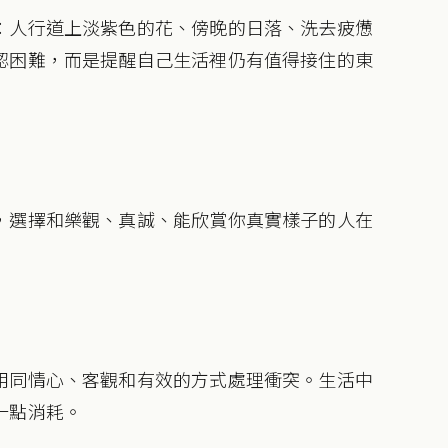
：人行道上淡紫色的花、傍晚的日落、洗去疲憊
認困難，而是提醒自己生活裡仍有值得接住的東
，選擇和樂觀、真誠、能欣賞你真實樣子的人在
用同情心、客觀和有效的方式處理衝突。生活中
一點消耗。