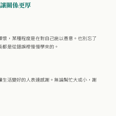
讓關係更厚
釋懷，某種程度是在對自己施以善意。也別忘了
長都是從錯誤裡慢慢學來的。
讓生活變好的人表達感謝。無論幫忙大或小，謝