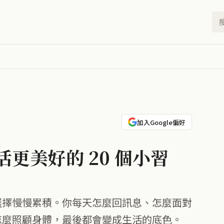
加入Google偏好
更美好的 20 個小習
選擇慢慢累積。你每天怎麼回訊息、怎麼面對
怎麼照顧身體，最後都會變成生活的底色。