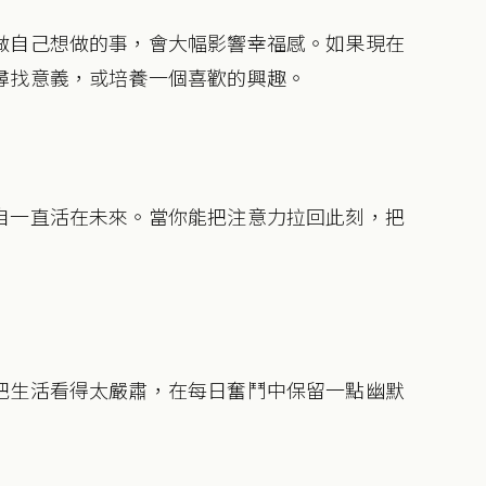
做自己想做的事，會大幅影響幸福感。如果現在
尋找意義，或培養一個喜歡的興趣。
自一直活在未來。當你能把注意力拉回此刻，把
把生活看得太嚴肅，在每日奮鬥中保留一點幽默