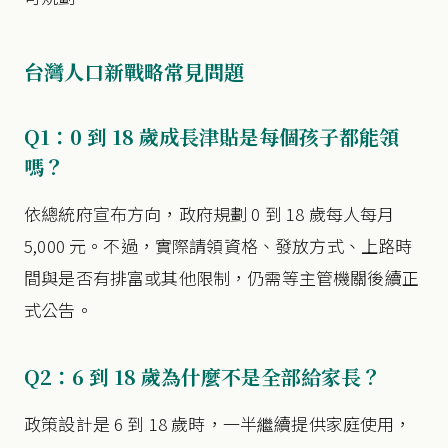
台灣人口新戰略常見問題
Q1：0 到 18 歲成長津貼是每個孩子都能領
嗎？
依總統府宣布方向，政府規劃 0 到 18 歲每人每月
5,000 元。不過，實際請領資格、發放方式、上路時
間與是否有排富或其他限制，仍需等主管機關後續正
式公告。
Q2：6 到 18 歲為什麼不是全部給家長？
政策設計是 6 到 18 歲時，一半繼續提供家庭使用，