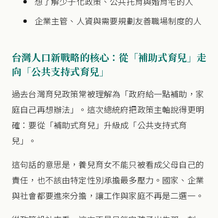
想了解少子化政策、公共托育與婚育宅的人
企業主管、人資與需要規劃友善職場制度的人
台灣人口新戰略的核心：從「補助式育兒」走
向「公共支持式育兒」
過去台灣育兒政策常被理解為「政府給一點補助，家
庭自己再想辦法」。這次總統府把政策主軸說得更明
確：要從「補助式育兒」升級成「公共支持式育
兒」。
這句話的意思是，養兒育女不能只被看成父母自己的
責任，也不該由特定性別承擔最多壓力。國家、企業
與社會都要進來分擔，讓工作與家庭不再是二選一。