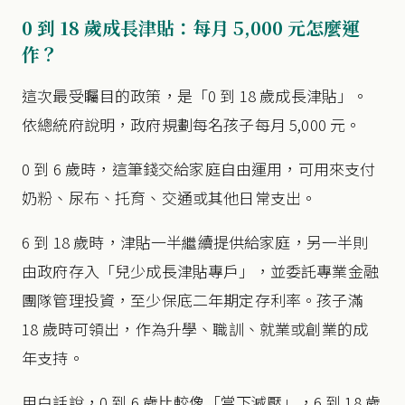
0 到 18 歲成長津貼：每月 5,000 元怎麼運
作？
這次最受矚目的政策，是「0 到 18 歲成長津貼」。
依總統府說明，政府規劃每名孩子每月 5,000 元。
0 到 6 歲時，這筆錢交給家庭自由運用，可用來支付
奶粉、尿布、托育、交通或其他日常支出。
6 到 18 歲時，津貼一半繼續提供給家庭，另一半則
由政府存入「兒少成長津貼專戶」，並委託專業金融
團隊管理投資，至少保底二年期定存利率。孩子滿
18 歲時可領出，作為升學、職訓、就業或創業的成
年支持。
用白話說，0 到 6 歲比較像「當下減壓」，6 到 18 歲