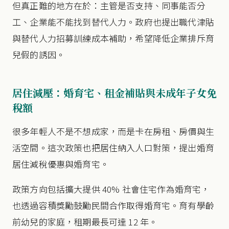
但真正難的地方在於：主管是否支持、同事能否分
工、企業能不能找到替代人力。政府也提出職代津貼
與替代人力招募訓練成本補助，希望降低企業排斥育
兒假的誘因。
居住減壓：婚育宅、租金補貼與未成年子女免
稅額
很多年輕人不是不想成家，而是卡在房租、房價與生
活空間。這次政策也把居住納入人口對策，提出婚育
居住減稅優惠與婚育宅。
政策方向包括擴大提供 40% 社會住宅作為婚育宅，
也透過容積獎勵鼓勵民間合作取得婚育宅。育有學齡
前幼兒的家庭，租期最長可達 12 年。