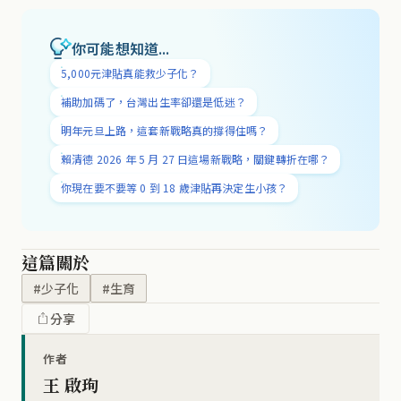
你可能想知道...
5,000元津貼真能救少子化？
補助加碼了，台灣出生率卻還是低迷？
明年元旦上路，這套新戰略真的撐得住嗎？
賴清德 2026 年 5 月 27 日這場新戰略，關鍵轉折在哪？
你現在要不要等 0 到 18 歲津貼再決定生小孩？
這篇關於
#少子化
#生育
分享
作者
王 啟珣