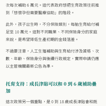
次每次補助 6 萬元。這代表政府想把生育政策往前推
到「想懷孕但需要醫療協助」的階段。
此外，孩子出生時，不分保險類別，每胎生育給付補
足至 10 萬元。這對不同職業、不同保險身分的家庭
來說，是希望降低生產初期的金錢落差。
不過要注意，人工生殖補助與生育給付涉及資格、次
數、年齡、保險身分與後續行政規定，實際申請仍應
以主管機關最新公告為準。
托育支持：成長津貼可以和 0 到 6 歲補助疊
加
這次政策另一個重點，是 0 到 18 歲成長津貼會和既