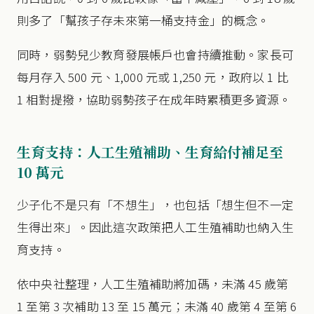
則多了「幫孩子存未來第一桶支持金」的概念。
同時，弱勢兒少教育發展帳戶也會持續推動。家長可
每月存入 500 元、1,000 元或 1,250 元，政府以 1 比
1 相對提撥，協助弱勢孩子在成年時累積更多資源。
生育支持：人工生殖補助、生育給付補足至
10 萬元
少子化不是只有「不想生」，也包括「想生但不一定
生得出來」。因此這次政策把人工生殖補助也納入生
育支持。
依中央社整理，人工生殖補助將加碼，未滿 45 歲第
1 至第 3 次補助 13 至 15 萬元；未滿 40 歲第 4 至第 6