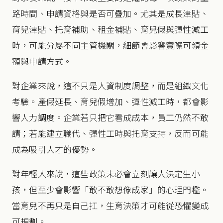
路時間、申請資格與是否可疊加。尤其是成長津貼、
育兒津貼、托育補助、租金補貼、育兒假與彈性減工
時，可能分屬不同主管機關，細節會影響實際可領金
額與申請方式。
對企業來說，這不只是人資制度調整，而是組織文化
考驗。產假延長、育兒假增加、彈性減工時，都會影
響人力調度。企業若只把它看成成本，員工仍然不敢
請；若能建立職代、彈性工時與托育支持，反而可能
成為吸引人才的優勢。
對年輕人來說，這些政策未必會立刻讓人決定生小
孩，但至少會影響「敢不敢想像成家」的心理門檻。
當育兒不再只是自己扛，生育決策才可能從恐懼變成
可規劃。