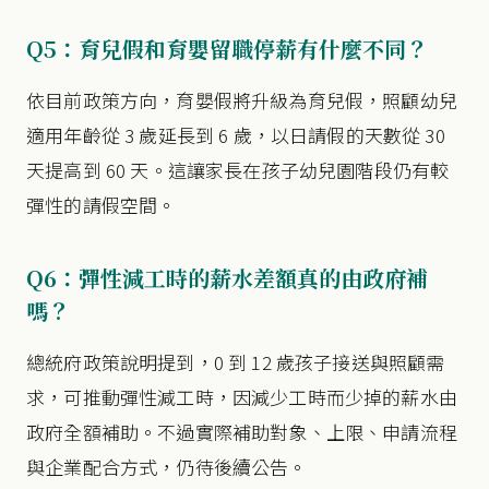
Q5：育兒假和育嬰留職停薪有什麼不同？
依目前政策方向，育嬰假將升級為育兒假，照顧幼兒
適用年齡從 3 歲延長到 6 歲，以日請假的天數從 30
天提高到 60 天。這讓家長在孩子幼兒園階段仍有較
彈性的請假空間。
Q6：彈性減工時的薪水差額真的由政府補
嗎？
總統府政策說明提到，0 到 12 歲孩子接送與照顧需
求，可推動彈性減工時，因減少工時而少掉的薪水由
政府全額補助。不過實際補助對象、上限、申請流程
與企業配合方式，仍待後續公告。