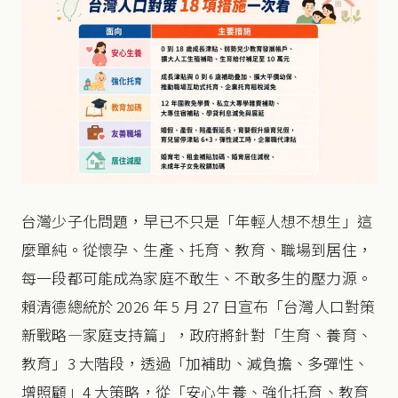
台灣少子化問題，早已不只是「年輕人想不想生」這
麼單純。從懷孕、生產、托育、教育、職場到居住，
每一段都可能成為家庭不敢生、不敢多生的壓力源。
賴清德總統於 2026 年 5 月 27 日宣布「台灣人口對策
新戰略—家庭支持篇」，政府將針對「生育、養育、
教育」3 大階段，透過「加補助、減負擔、多彈性、
增照顧」4 大策略，從「安心生養、強化托育、教育