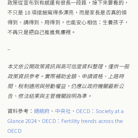
政策從宣布到有感還有很長一段路，接下來要看的，
不只是 18 項措施寫得多漂亮，而是家長是否真的領
得到、請得到、用得到，也能安心相信：生養孩子，
不再只是把自己推進焦慮裡。
–
本文依公開政策資訊與高可信度資料整理，僅供一般
政策資訊參考。實際補助金額、申請資格、上路時
間、稅制適用與勞動權益，仍應以政府機關最新公
告、修法結果與主管機關說明為準。
資料參考：
總統府
、
中央社
、
OECD：Society at a
Glance 2024
、
OECD：Fertility trends across the
OECD