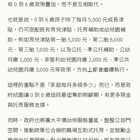
有 0 到 6 歲政策疊加，而不是互相取代。
也就是說，0 到 6 歲孩子除了每月 5,000 元成長津
貼，仍可搭配既有育兒津貼、托育補助或幼兒園補
助。例如育兒津貼第一胎 5,000 元、第二胎 6,000
元、第三胎 7,000 元，以及公托、準公托補助、公幼
月繳 1,000 元、非營利幼兒園月繳 2,000 元、準公共
幼兒園月繳 3,000 元等政策，方向上都會繼續執行。
這裡的重點不是「家庭每月多領多少」而已，而是政
府試圖讓 0 到 6 歲這段最密集的照顧期，有更多現金
與托育服務支撐。
同時，政府也將擴大平價幼保服務量能，盤整公部門
空間，推動跨單位合辦的職場互助式托育，並鼓勵企
業提供托育服務。對企業新建托兒設施，既有政策已