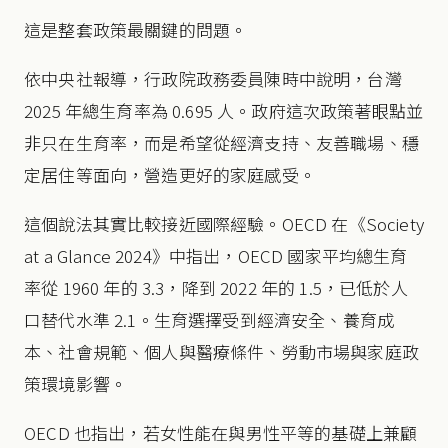
這是整套政策最關鍵的問題。
依中央社報導，行政院政務委員陳時中說明，台灣
2025 年總生育率為 0.695 人。政府這次政策著眼點並
非只在生育率，而是希望從經濟支持、友善職場、穩
定居住等面向，營造更好的家庭感受。
這個說法其實比較接近國際經驗。OECD 在《Society
at a Glance 2024》中指出，OECD 國家平均總生育
率從 1960 年的 3.3，降到 2022 年的 1.5，已低於人
口替代水準 2.1。生育選擇受到經濟安全、養育成
本、社會規範、個人與醫療條件、勞動市場與家庭政
策環境影響。
OECD 也指出，若女性能在與男性平等的基礎上兼顧