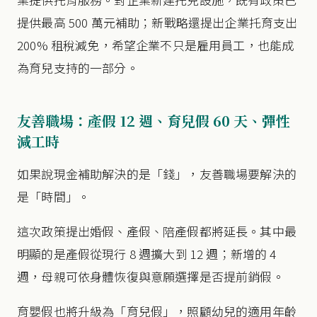
提供最高 500 萬元補助；新戰略還提出企業托育支出
200% 租稅減免，希望企業不只是雇用員工，也能成
為育兒支持的一部分。
友善職場：產假 12 週、育兒假 60 天、彈性
減工時
如果說現金補助解決的是「錢」，友善職場要解決的
是「時間」。
這次政策提出婚假、產假、陪產假都將延長。其中最
明顯的是產假從現行 8 週擴大到 12 週；新增的 4
週，母親可依身體恢復與意願選擇是否提前銷假。
育嬰假也將升級為「育兒假」，照顧幼兒的適用年齡