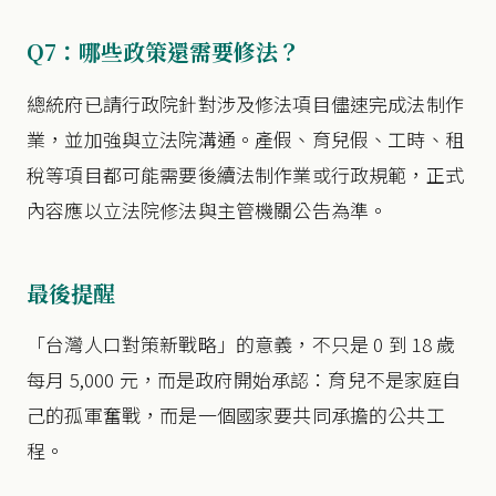
Q7：哪些政策還需要修法？
總統府已請行政院針對涉及修法項目儘速完成法制作
業，並加強與立法院溝通。產假、育兒假、工時、租
稅等項目都可能需要後續法制作業或行政規範，正式
內容應以立法院修法與主管機關公告為準。
最後提醒
「台灣人口對策新戰略」的意義，不只是 0 到 18 歲
每月 5,000 元，而是政府開始承認：育兒不是家庭自
己的孤軍奮戰，而是一個國家要共同承擔的公共工
程。