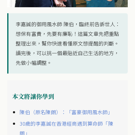
李嘉誠的御用風水師 陳伯，臨終前告訴世人：
想保有富貴，先要有廉恥！這篇文章先把重點
整理出來，幫你快速看懂原文想提醒的判斷。
讀完後，可以挑一個最貼近自己生活的地方，
先做小幅調整。
本文將讓你學到
陳伯（原名陳朗）：「富豪御用風水師」
30歲的李嘉誠在香港經商遇到算命師「陳
朗」