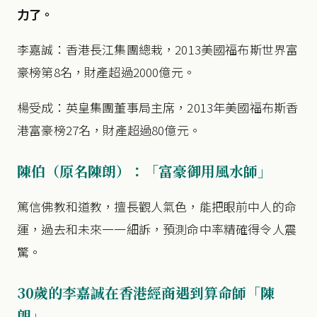
力了。
李嘉誠：香港長江集團總栽，2013美國福布斯世界富
豪榜第8名，財產超過2000億元。
楊受成：英皇集團董事局主席，2013年美國福布斯香
港富豪榜27名，財產超過80億元。
陳伯（原名陳朗）：「富豪御用風水師」
篤信佛教和道教，擅長觀人氣色，能把眼前中人的命
運，過去和未來一一細訴，預測命中率精確得令人震
驚。
30歲的李嘉誠在香港經商遇到算命師「陳
朗」