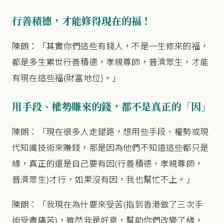
行善積德，才能修得現在的福！
陳朗：「其實你們這些有錢人，不是一生修來的福，
都是多生累世行善積德，孝親尊師，普濟眾生，才能
有現在這些福(財富地位)。」
用手段、權勢賺來的錢，都不是真正的「因」
陳朗：「現在很多人走錯路，想用些手段、權勢或現
代知識技術來賺錢，那是因為他們不知道這些都只是
緣，真正的還是自己要有因(行善積德，孝親尊師，
普濟眾生)才行，如果沒有因，我也幫忙不上。」
陳朗：「我現在為什要來受苦(指到香港做了三次手
術受盡痛苦)，雖然我是好意，幫助你們改變了緣，