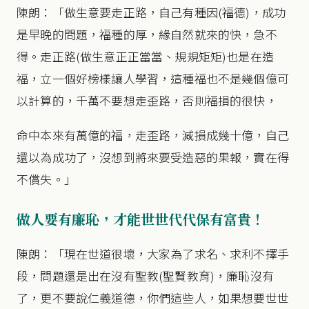
陳朗：「做生意要走正路，自己有種因(福德)，成功
是早晚的問題，福種的厚，緣自然就來的快，急不
得。走正路(做生意正正當當、規規矩矩)也是在造
福，立一個好榜樣讓人學習，這種福也不是幾個億可
以計算的，千萬不要想走歪路，否則福損的很快，
命中本來有萬億的福，走歪路，減損成幾十億，自己
還以為成功了，沒想到將來要受造惡的果報，實在得
不償失。」
做人要有廉恥，才能世世代代保有富貴！
陳朗：「現在世道很壞，大家為了求名、求利不擇手
段，問題還是出在沒有聖教(聖賢教育)，廉恥沒有
了，更不要說仁義道德，你們這些人，如果想要世世