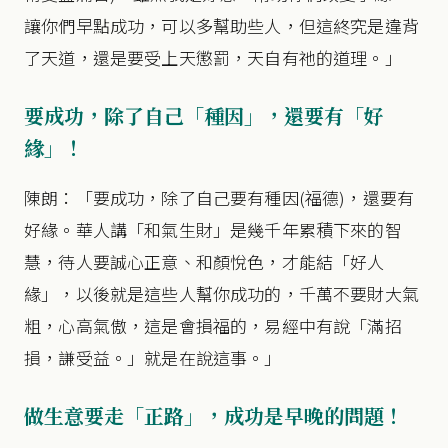
讓你們早點成功，可以多幫助些人，但這終究是違背
了天道，還是要受上天懲罰，天自有祂的道理。」
要成功，除了自己「種因」，還要有「好
緣」！
陳朗：「要成功，除了自己要有種因(福德)，還要有
好緣。華人講「和氣生財」是幾千年累積下來的智
慧，待人要誠心正意、和顏悅色，才能結「好人
緣」，以後就是這些人幫你成功的，千萬不要財大氣
粗，心高氣傲，這是會損福的，易經中有說「滿招
損，謙受益。」就是在說這事。」
做生意要走「正路」，成功是早晚的問題！