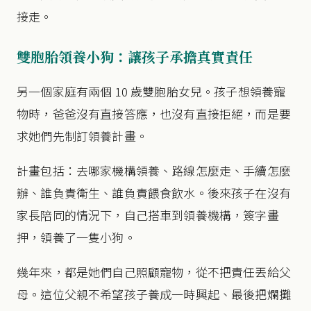
接走。
雙胞胎領養小狗：讓孩子承擔真實責任
另一個家庭有兩個 10 歲雙胞胎女兒。孩子想領養寵
物時，爸爸沒有直接答應，也沒有直接拒絕，而是要
求她們先制訂領養計畫。
計畫包括：去哪家機構領養、路線怎麼走、手續怎麼
辦、誰負責衛生、誰負責餵食飲水。後來孩子在沒有
家長陪同的情況下，自己搭車到領養機構，簽字畫
押，領養了一隻小狗。
幾年來，都是她們自己照顧寵物，從不把責任丟給父
母。這位父親不希望孩子養成一時興起、最後把爛攤