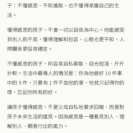
子：不懂感恩、不知進取，也不懂得承擔自己的生
活。
懂得感恩的孩子，不會一切以自我為中心。他能感受
到別人的不易，懂得理解和包容，心態也更平和，人
際關係更容易穩定。
不懂感恩的孩子，則容易自私索取、目光短淺、斤斤
計較。生活中最傷人的情況是：你為他做好 10 件事
中的 9 件，只要有 1 件不如他的意，他就只記得你的
壞，忘記你所有的好。
讓孩子懂得感恩，不是父母自私地要求回報，而是對
孩子未來生活的遠見。因為感恩是一種看見別人、理
解別人、願意付出的能力。