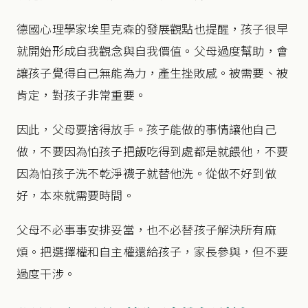
德國心理學家埃里克森的發展觀點也提醒，孩子很早
就開始形成自我觀念與自我價值。父母過度幫助，會
讓孩子覺得自己無能為力，產生挫敗感。被需要、被
肯定，對孩子非常重要。
因此，父母要捨得放手。孩子能做的事情讓他自己
做，不要因為怕孩子把飯吃得到處都是就餵他，不要
因為怕孩子洗不乾淨襪子就替他洗。從做不好到做
好，本來就需要時間。
父母不必事事安排妥當，也不必替孩子解決所有麻
煩。把選擇權和自主權還給孩子，家長參與，但不要
過度干涉。