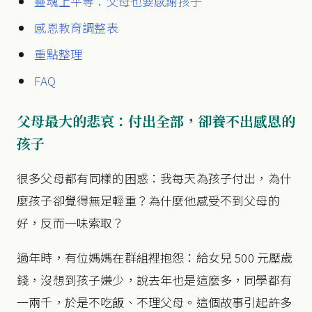
靈魂上平等：父母也要感謝孩子
感恩教育調整表
重點整理
FAQ
父母最大的悲哀：付出全部，卻養不出感恩的
孩子
很多父母都有同樣的困惑：我每天為孩子付出，為什
麼孩子卻覺得無足輕重？為什麼他感受不到父母的
好，反而一味索取？
過年時，有位媽媽在群組裡抱怨：給女兒 500 元壓歲
錢，沒想到孩子嫌少，說去年也是這麼多，同學都有
一兩千，於是不吃飯、不理父母。這個故事引起許多