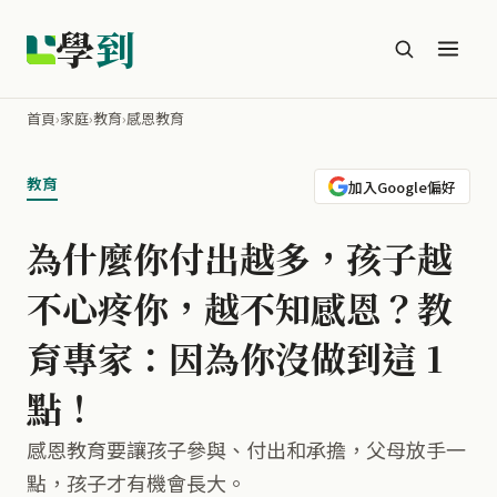
學
到
首頁
›
家庭
›
教育
›
感恩教育
教育
加入Google偏好
為什麼你付出越多，孩子越
不心疼你，越不知感恩？教
育專家：因為你沒做到這 1
點！
感恩教育要讓孩子參與、付出和承擔，父母放手一
點，孩子才有機會長大。