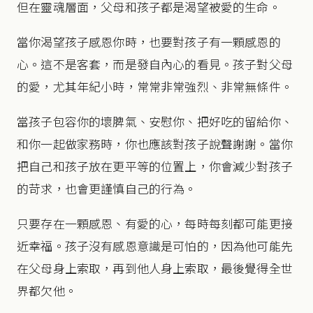
但在靈魂層面，父母和孩子都是渴望被愛的生命。
當你渴望孩子感恩你時，也要對孩子有一顆感恩的
心。這不是客套，而是發自內心的看見。孩子對父母
的愛，尤其年紀小時，常常非常強烈、非常無條件。
當孩子包容你的壞脾氣、安慰你、把好吃的留給你、
和你一起做家務時，你也應該對孩子說聲謝謝。當你
把自己和孩子放在更平等的位置上，你會減少對孩子
的苛求，也會更謹慎自己的行為。
只要存在一顆感恩、有愛的心，每時每刻都可能更接
近幸福。孩子沒有感恩意識是可怕的，因為他可能先
在父母身上索取，再到他人身上索取，最後覺得全世
界都欠他。