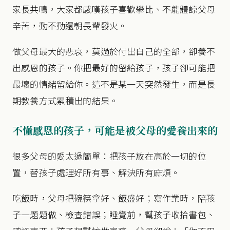
家長共鳴，大家都感嘆孩子喜歡攀比、不能體諒父母
辛苦，動不動還朝長輩發火。
做父母最大的悲哀，莫過於付出自己的全部，卻養不
出感恩的孩子。你把最好的留給孩子，孩子卻可能把
最壞的情緒留給你。這不是某一天突然發生，而是長
期教養方式累積出的結果。
不懂感恩的孩子，可能是被父母的愛養出來的
很多父母的愛太過簡單：把孩子放在高於一切的位
置，替孩子處理好所有事、解決所有麻煩。
吃飯時，父母把碗筷拿好、飯盛好；寫作業時，陪孩
子一題題做、檢查錯誤；睡覺前，幫孩子收拾書包、