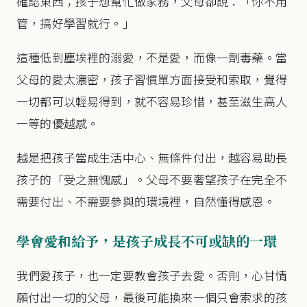
確認東西；孩子想幫忙做家務，父母卻說：「你不用
管，搞好學習就行。」
這種低到塵埃裡的溺愛，不是愛，而像一劑毒藥。當
父母的愛太濃密，孩子習慣單方面接受和索取，覺得
一切都可以輕易得到，就不容易珍惜，甚至滋生高人
一等的優越感。
越是把孩子當成生活中心、無條件付出，越容易助長
孩子的「受之無愧感」。父母不要奢望孩子在完全不
需要付出、不需要參與的環境裡，自然懂得感恩。
學會愛和給予，是孩子成長不可或缺的一環
我們愛孩子，也一定要教會孩子去愛。否則，心甘情
願付出一切的父母，最後可能換來一個只會索求的孩