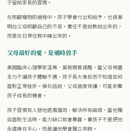
子留給家長的習慣。
在照顧寵物的過程中，孩子學會付出和給予，也逐漸
明白父母照顧自己的不易。責任不是說教說出來的，
而是在日常任務中練出來的。
父母最好的愛，是適時放手
美國臨床心理學家溫蒂．莫格爾曾提醒，當父母傾盡
全力不讓孩子體驗不適，孩子長大後反而不知道如何
面對正常挫折。換句話說，父母過度保護，可能剝奪
孩子成長的機會。
孩子習慣有人替他遮風擋雨、解決所有麻煩，當他獨
自面對生活時，能力缺口就會暴露。養孩子不是把他
永遠捧在手心，而是讓他學會獨立奔跑。