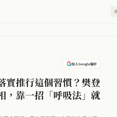
加入Google偏好
總部落實推行這個習慣？樊登
相，靠一招「呼吸法」就