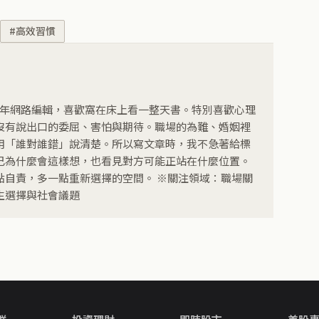
#高效習慣
3 年網路編輯，喜歡窩在床上看一整天書。特別喜歡心理
沒有說出口的委屈、害怕與期待。職場的為難、婚姻裡
用「誰對誰錯」說清楚。所以寫文章時，我不急著給標
己為什麼會這樣想，也看見對方可能正站在什麼位置。
點自責，多一點重新選擇的空間。 ※關注領域：職場關
生選擇與社會議題