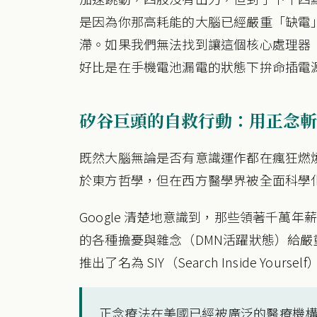
是因為你那高耗能的大腦已經嚴重「缺電
滯。如果我們無法找到讓這個核心處理器
好比是在手機電池漏電的狀態下拚命插電
矽谷巨頭的自救行動：用正念斬
既然大腦無論是否有意識運作都在瘋狂燃
於東方哲學，但在西方醫學界被全面科學
Google 清楚地意識到，那些領著千萬
的各種擔憂與雜念（DMN活躍狀態）給嚴重
推出了名為 SIY（Search Inside Yours
正念療法在美國已經被廣泛的醫療機