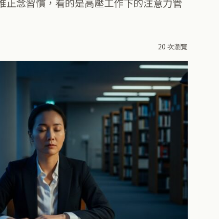
e 推正念習慣，看的是高壓工作下的注意力管
20 次瀏覽