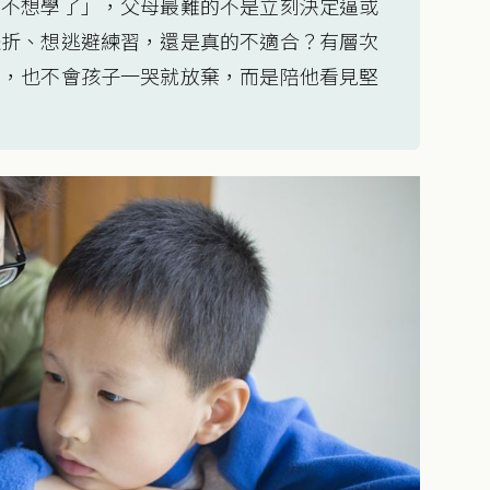
我不想學了」，父母最難的不是立刻決定逼或
挫折、想逃避練習，還是真的不適合？有層次
裡，也不會孩子一哭就放棄，而是陪他看見堅