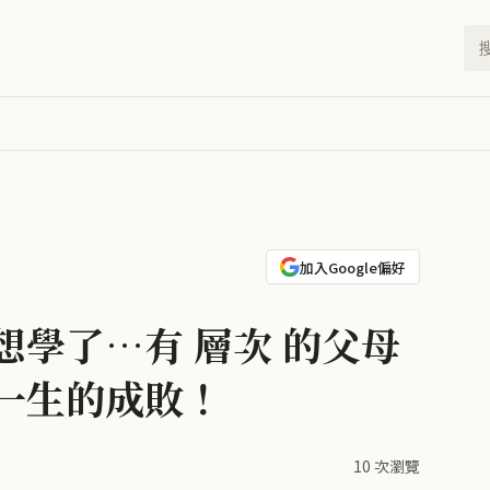
加入Google偏好
學了…有 層次 的父母
一生的成敗！
10 次瀏覽