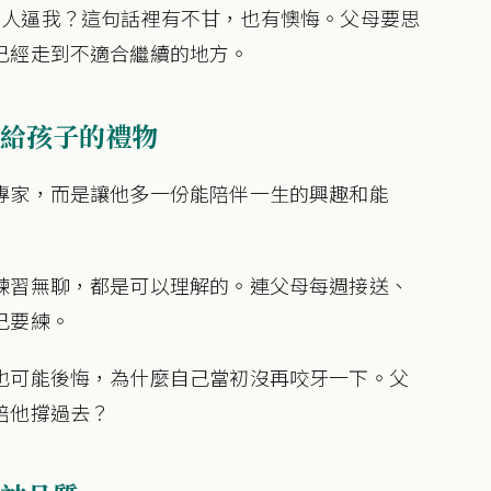
初沒有人逼我？這句話裡有不甘，也有懊悔。父母要思
已經走到不適合繼續的地方。
給孩子的禮物
專家，而是讓他多一份能陪伴一生的興趣和能
練習無聊，都是可以理解的。連父母每週接送、
己要練。
也可能後悔，為什麼自己當初沒再咬牙一下。父
陪他撐過去？