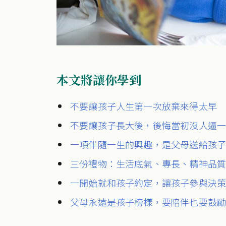
本文將讓你學到
不要讓孩子人生第一次放棄來得太早
不要讓孩子長大後，後悔當初沒人逼
一項伴隨一生的興趣，是父母送給孩
三份禮物：生活底氣、專長、精神品
一開始就和孩子約定，讓孩子參與決
父母永遠是孩子榜樣，要陪伴也要鼓