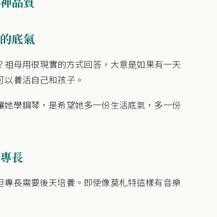
神品質
的底氣
琴？祖母用很現實的方式回答，大意是如果有一天
可以養活自己和孩子。
讓她學鋼琴，是希望她多一份生活底氣，多一份
專長
但專長需要後天培養。即使像莫札特這樣有音樂