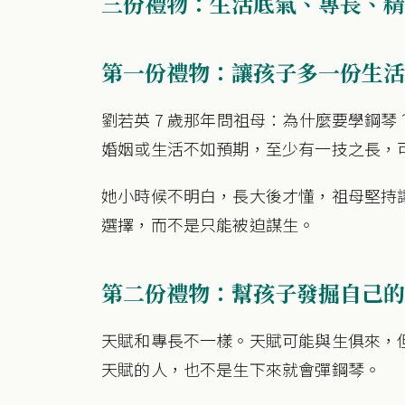
三份禮物：生活底氣、專長、精
第一份禮物：讓孩子多一份生活
劉若英 7 歲那年問祖母：為什麼要學鋼
婚姻或生活不如預期，至少有一技之長，
她小時候不明白，長大後才懂，祖母堅持
選擇，而不是只能被迫謀生。
第二份禮物：幫孩子發掘自己的
天賦和專長不一樣。天賦可能與生俱來，
天賦的人，也不是生下來就會彈鋼琴。