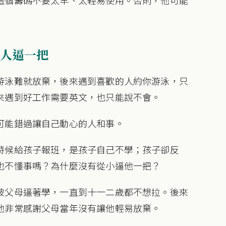
人逼一把
游泳難就放棄，後來遇到喜歡的人約你游泳，只
來遇到好工作需要英文，也只能說不會。
可能錯過讓自己動心的人和事。
時候給孩子報班，是孩子自己不學；孩子卻反
也不懂事嗎？為什麼沒有從小逼他一把？
被父母逼著學，一直到十一二歲都不想拉。後來
他非常感謝父母當年沒有讓他輕易放棄。