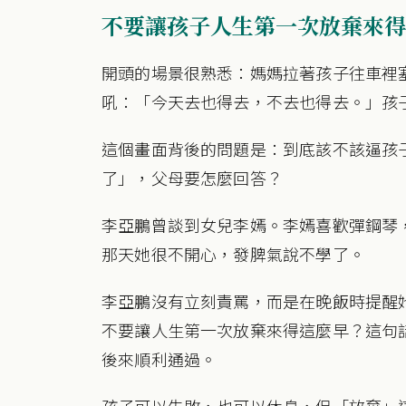
不要讓孩子人生第一次放棄來得
開頭的場景很熟悉：媽媽拉著孩子往車裡
吼：「今天去也得去，不去也得去。」孩
這個畫面背後的問題是：到底該不該逼孩
了」，父母要怎麼回答？
李亞鵬曾談到女兒李嫣。李嫣喜歡彈鋼琴
那天她很不開心，發脾氣說不學了。
李亞鵬沒有立刻責罵，而是在晚飯時提醒她
不要讓人生第一次放棄來得這麼早？這句
後來順利通過。
孩子可以失敗，也可以休息，但「放棄」