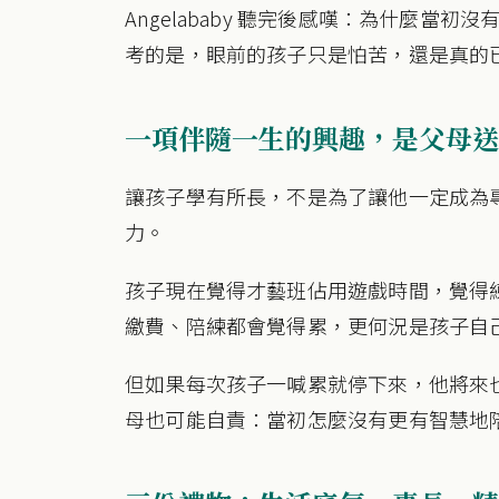
Angelababy 聽完後感嘆：為什麼當
考的是，眼前的孩子只是怕苦，還是真的
一項伴隨一生的興趣，是父母送
讓孩子學有所長，不是為了讓他一定成為
力。
孩子現在覺得才藝班佔用遊戲時間，覺得
繳費、陪練都會覺得累，更何況是孩子自
但如果每次孩子一喊累就停下來，他將來
母也可能自責：當初怎麼沒有更有智慧地