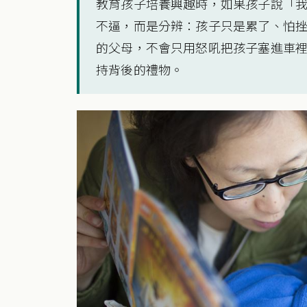
教育孩子培養興趣時，如果孩子說「
不逼，而是分辨：孩子只是累了、怕
的父母，不會只用怒吼把孩子塞進車
持背後的禮物。