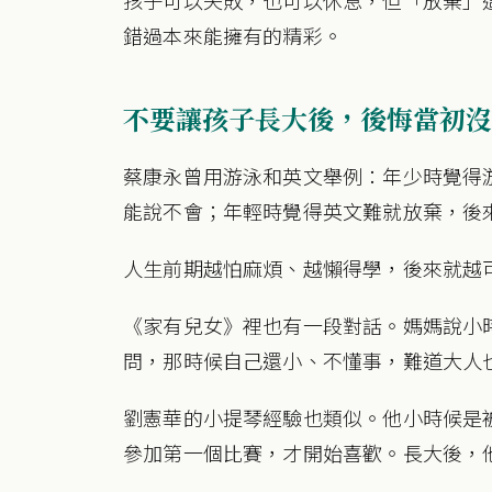
錯過本來能擁有的精彩。
不要讓孩子長大後，後悔當初沒
蔡康永曾用游泳和英文舉例：年少時覺得
能說不會；年輕時覺得英文難就放棄，後
人生前期越怕麻煩、越懶得學，後來就越
《家有兒女》裡也有一段對話。媽媽說小
問，那時候自己還小、不懂事，難道大人
劉憲華的小提琴經驗也類似。他小時候是
參加第一個比賽，才開始喜歡。長大後，