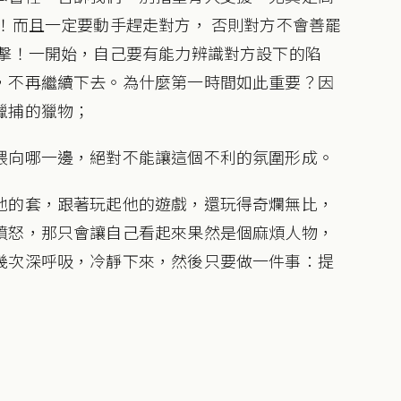
！而且一定要動手趕走對方， 否則對方不會善罷
反擊！一開始，自己要有能力辨識對方設下的陷
，不再繼續下去。為什麼第一時間如此重要？因
獵捕的獵物；
偎向哪一邊，絕對不能讓這個不利的氛圍形成。
他的套，跟著玩起他的遊戲，還玩得奇爛無比，
憤怒，那只會讓自己看起來果然是個麻煩人物，
幾次深呼吸，冷靜下來，然後只要做一件事：提