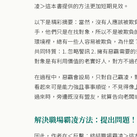
凌＞這本書提供的方法更加短期見效。
以下是精彩摘要：當然，沒有人應該被欺
手，他們只是在找對象，所以不是被欺負
環境裡，總有一些人容易被欺負，為什麼
共同特質：1. 忽略警訊 2. 擁有惡霸需
對象是有利用價值的老實好人，對方不過
在過程中，惡霸會設局，只對自己霸凌，
看起來可是能力強且事事順從，不見得像
過來時，旁邊既沒有盟友，就算告向老闆
解決職場霸凌方法：
提出問題！
因此，作者在＜反擊：終結職場霸凌＞這