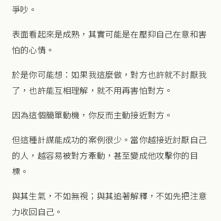
爭吵。
表面看起來是成熟，其實可能是在壓抑自己在意和害
怕的心情。
於是你可能想：如果我這麼做，對方也許就不討厭我
了，也許能互相理解，就不用再害怕對方。
因為這個簡單動機，你反而主動接近對方。
但這種計謀能成功的案例很少。當你越接近討厭自己
的人，越容易被對方牽動，甚至變成他攻擊你的目
標。
與其生氣，不如無視；與其追著解釋，不如先把注意
力收回自己。