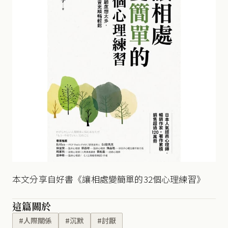
本文分享自好書《讓相處變簡單的32個心理練習》
這篇關於
#人際關係
#沉默
#討厭