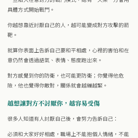
具體方式開始戰鬥。
你越想靠近討厭自己的人，越可能變成對方攻擊的箭
靶。
就算你表面上告訴自己要和平相處，心裡的害怕和在
意仍然會透過語氣、表情、態度跑出來。
對方感覺到你的防衛，也可能更防衛；你覺得他危
險，他也覺得你敵對，關係就會越繃越緊。
越想讓對方不討厭你，越容易受傷
很多人知道有人討厭自己後，會努力告訴自己：
必須和大家好好相處，職場上不能抱個人情緒，不能