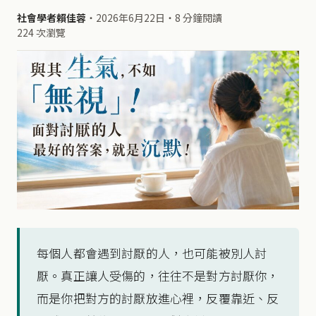
社會學者賴佳蓉
・
2026年6月22日
・
8 分鐘閱讀
224 次瀏覽
每個人都會遇到討厭的人，也可能被別人討
厭。真正讓人受傷的，往往不是對方討厭你，
而是你把對方的討厭放進心裡，反覆靠近、反