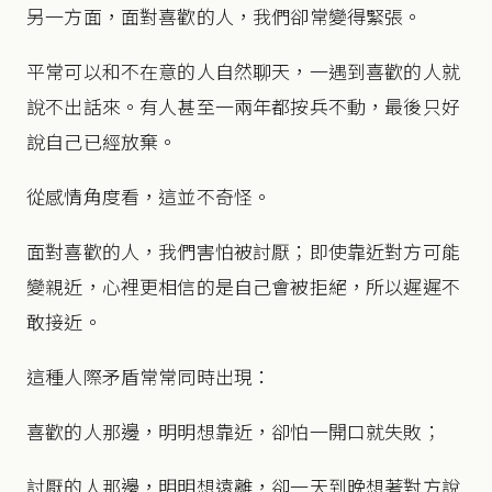
另一方面，面對喜歡的人，我們卻常變得緊張。
平常可以和不在意的人自然聊天，一遇到喜歡的人就
說不出話來。有人甚至一兩年都按兵不動，最後只好
說自己已經放棄。
從感情角度看，這並不奇怪。
面對喜歡的人，我們害怕被討厭；即使靠近對方可能
變親近，心裡更相信的是自己會被拒絕，所以遲遲不
敢接近。
這種人際矛盾常常同時出現：
喜歡的人那邊，明明想靠近，卻怕一開口就失敗；
討厭的人那邊，明明想遠離，卻一天到晚想著對方說