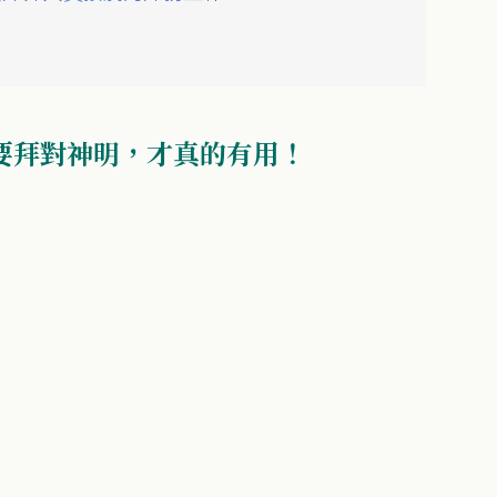
！
但要拜對神明，才真的有用！