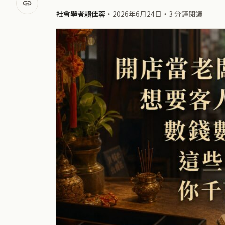
社會學者賴佳蓉
・
2026年6月24日
・
3 分鐘閱讀