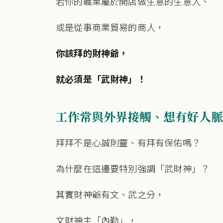
若你的職業屬於開店做生意的生意人、
或是從事商業貿易的商人，
你該拜的財神爺，
就必須是「武財神」！
工作常與外界接觸、想有好人脈
拜拜不是心誠則靈、有拜有保佑嗎？
為什麼在這邊要特別強調「武財神」？
其實財神爺有文、武之分，
文財神主「內勤」，