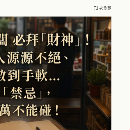
71 次瀏覽