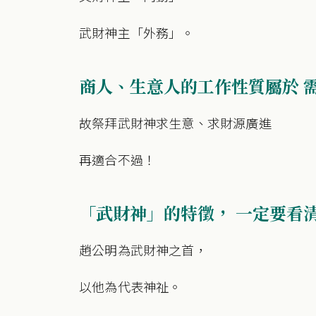
武財神主「外務」。
商人、生意人的工作性質屬於 
故祭拜武財神求生意、求財源廣進
再適合不過！
「武財神」的特徵， 一定要看
趙公明為武財神之首，
以他為代表神祉。