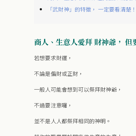
「武財神」的特徵， 一定要看清楚
商人、生意人愛拜 財神爺， 
若想要求財運，
不論是偏財或正財，
一般人可能會想到可以祭拜財神爺，
不過要注意囉，
並不是人人都祭拜相同的神明。