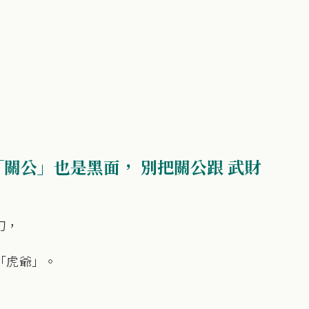
關公」也是黑面， 別把關公跟 武財
刀，
「虎爺」。