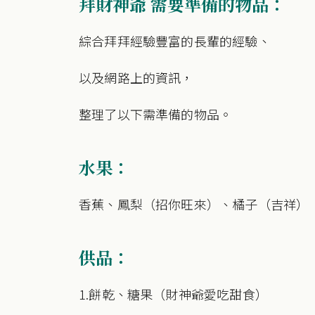
拜財神爺 需要準備的物品：
綜合拜拜經驗豐富的長輩的經驗、
以及網路上的資訊，
整理了以下需準備的物品。
水果：
香蕉、鳳梨（招你旺來）、橘子（吉祥）
供品：
1.餅乾、糖果（財神爺愛吃甜食）