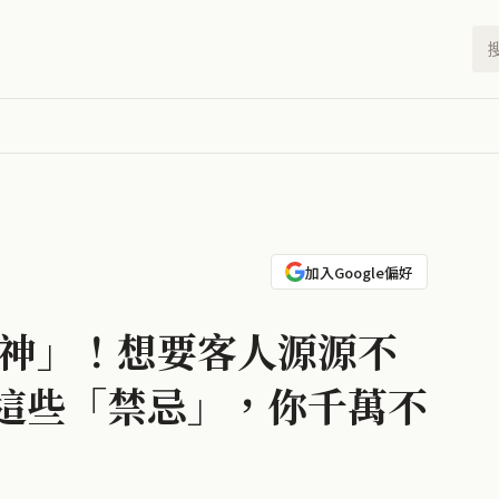
加入Google偏好
財神」！想要客人源源不
這些「禁忌」，你千萬不