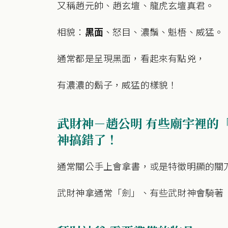
又稱趙元帥、趙玄壇、龍虎玄壇真君。
相貌：
黑面
、怒目、濃鬚、魁梧、威猛。
通常都是呈現黑面，看起來有點兇，
有濃濃的鬍子，威猛的樣貌！
武財神－趙公明 有些廟宇裡的「
神搞錯了！
通常關公手上會拿書，或是特徵明顯的關
武財神拿通常「劍」、有些武財神會騎著