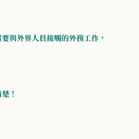
需要與外界人員接觸的外務工作，
清楚！