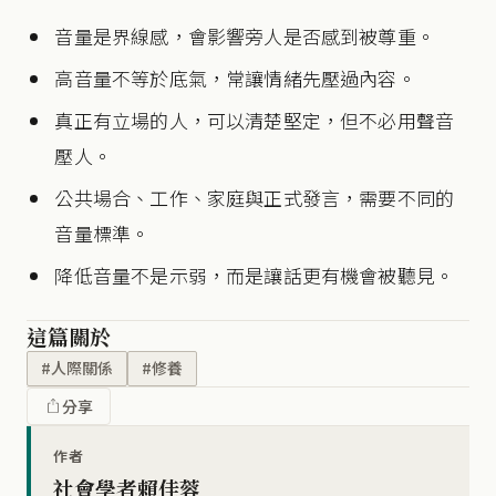
音量是界線感，會影響旁人是否感到被尊重。
高音量不等於底氣，常讓情緒先壓過內容。
真正有立場的人，可以清楚堅定，但不必用聲音
壓人。
公共場合、工作、家庭與正式發言，需要不同的
音量標準。
降低音量不是示弱，而是讓話更有機會被聽見。
這篇關於
#人際關係
#修養
分享
作者
社會學者賴佳蓉