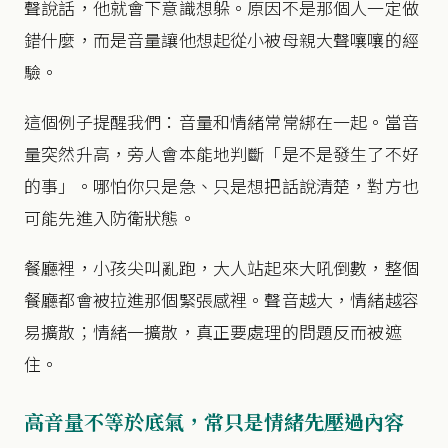
聲說話，他就會下意識想躲。原因不是那個人一定做
錯什麼，而是音量讓他想起從小被母親大聲嚷嚷的經
驗。
這個例子提醒我們：音量和情緒常常綁在一起。當音
量突然升高，旁人會本能地判斷「是不是發生了不好
的事」。哪怕你只是急、只是想把話說清楚，對方也
可能先進入防衛狀態。
餐廳裡，小孩尖叫亂跑，大人站起來大吼倒數，整個
餐廳都會被拉進那個緊張感裡。聲音越大，情緒越容
易擴散；情緒一擴散，真正要處理的問題反而被遮
住。
高音量不等於底氣，常只是情緒先壓過內容