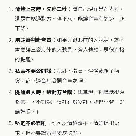
情緒上來時，先停三秒：
問自己現在是在表達，
還是在壓過對方。停下來，能讓音量和語速一起
下降。
用距離判斷音量：
如果只跟眼前的人說話，就不
需要讓三公尺外的人聽見。旁人轉頭，是很直接
的提醒。
私事不要公開講：
批評、指責、伴侶或親子衝
突，都不適合用公開音量處理。
提醒別人時，給對方台階：
與其說「你講話很沒
修養」，不如說「這裡有點安靜，我們小聲一點
講好嗎？」
堅定不必靠吼：
你可以清楚說不、清楚提出要
求，但不要讓音量變成攻擊。