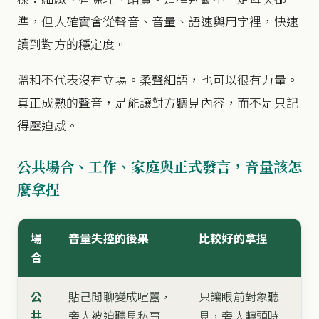
準，但人確實會從聲音、音量、語速與用字裡，快速
讀到對方的穩定度。
溫和不代表沒有立場。柔聲細語，也可以很有力量。
真正成熟的聲音，是能讓對方聽見內容，而不是只記
得壓迫感。
公共場合、工作、家庭與正式發言，音量該怎
麼拿捏
場
音量失控的後果
比較好的拿捏
合
公
貼己閒聊變成喧囂，
只讓眼前對象聽
共
旁人被迫聽見私事
見，旁人轉頭時