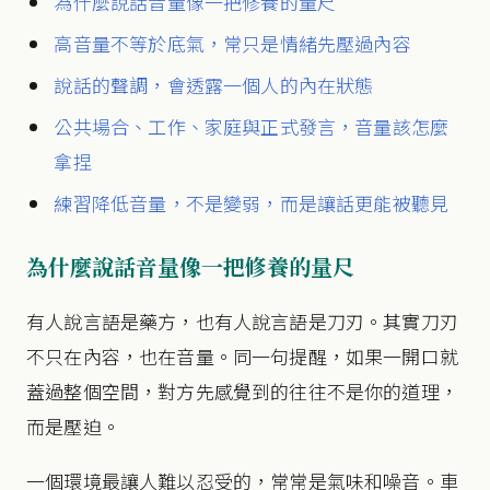
為什麼說話音量像一把修養的量尺
高音量不等於底氣，常只是情緒先壓過內容
說話的聲調，會透露一個人的內在狀態
公共場合、工作、家庭與正式發言，音量該怎麼
拿捏
練習降低音量，不是變弱，而是讓話更能被聽見
為什麼說話音量像一把修養的量尺
有人說言語是藥方，也有人說言語是刀刃。其實刀刃
不只在內容，也在音量。同一句提醒，如果一開口就
蓋過整個空間，對方先感覺到的往往不是你的道理，
而是壓迫。
一個環境最讓人難以忍受的，常常是氣味和噪音。車