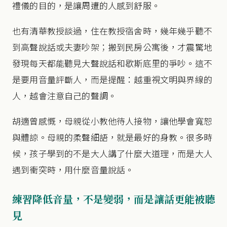
禮儀的目的，是讓周遭的人感到舒服。
也有清華教授談過，住在教授宿舍時，幾年幾乎聽不
到高聲說話或夫妻吵架；搬到民房公寓後，才震驚地
發現每天都能聽見大聲說話和歇斯底里的爭吵。這不
是要用音量評斷人，而是提醒：越重視文明與界線的
人，越會注意自己的聲調。
胡適曾感慨，母親從小教他待人接物，讓他學會寬恕
與體諒。母親的柔聲細語，就是最好的身教。很多時
候，孩子學到的不是大人講了什麼大道理，而是大人
遇到衝突時，用什麼音量說話。
練習降低音量，不是變弱，而是讓話更能被聽
見