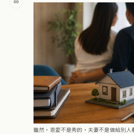
雖然，恩愛不是秀的，夫妻不是做給別人