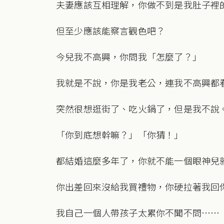
夫妻應該互相理解，你做不到是我肚子裡
但至少應該能察言觀色吧？
今兒我不高興，你問我「怎麼了？」
我就是不說，你是我老公，連我不高興都
突然很想逛街了、吃火鍋了，但是我不說
「你到底想幹嘛？」「你猜！」
都結婚這麼多年了，你就不能一個眼神兒
你出差回來沒給我買禮物，你硬拉著我回
我自己一個人帶孩子太累你不聞不問……