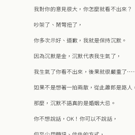
我對你的意見很大，你怎麼就看不出來？
吵架了、鬧彆扭了，
你多次示好、道歉，我就是保持沉默。
因為沉默是金，沉默代表我生氣了，
我生氣了你看不出來，後果就很嚴重了…
如果不是想著一拍兩散，從此蕭郎是路人
那麼，沉默不語真的是婚姻大忌。
你不想說話，OK！你可以不說話，
但至少用簡訊、信件的方式，