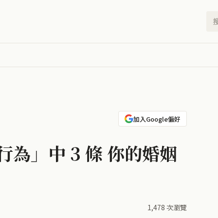
加入Google偏好
行為」中 3 條 你的婚姻
1,478 次瀏覽