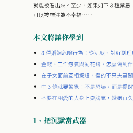
就能被看出來。至少，如果如下 8 種禁
可以被標注為不幸福……
本文將讓你學到
8 種婚姻危險行為：從沉默、討好到理
金錢、工作怨氣與亂花錢，怎麼傷到
在子女面前互相揭短，傷的不只夫妻
中 3 條就要警覺：不是恐嚇，而是提
不要在相愛的人身上耍脾氣，婚姻再
1、把沉默當武器