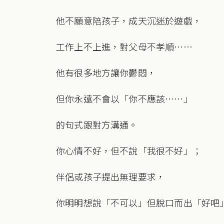
他不願意陪孩子，成天沉迷於遊戲，
工作上不上進，對父母不孝順……
他有很多地方讓你鬱悶，
但你永遠不會以「你不應該……」
的句式跟對方溝通。
你心情不好，但不說「我很不好」；
伴侶或孩子提出無理要求，
你明明想說「不可以」但脫口而出「好吧