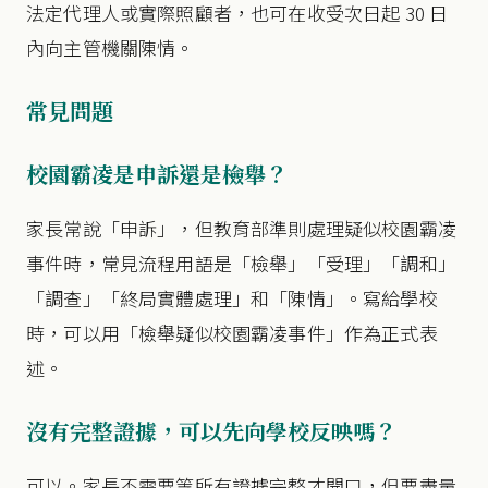
法定代理人或實際照顧者，也可在收受次日起 30 日
內向主管機關陳情。
常見問題
校園霸凌是申訴還是檢舉？
家長常說「申訴」，但教育部準則處理疑似校園霸凌
事件時，常見流程用語是「檢舉」「受理」「調和」
「調查」「終局實體處理」和「陳情」。寫給學校
時，可以用「檢舉疑似校園霸凌事件」作為正式表
述。
沒有完整證據，可以先向學校反映嗎？
可以。家長不需要等所有證據完整才開口，但要盡量