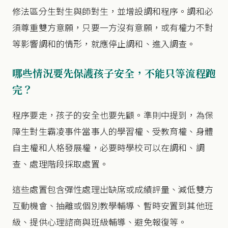
修法區分生對生與師對生，並增設調和程序。調和必
須尊重雙方意願，只要一方沒有意願，或有權力不對
等影響調和的情形，就應停止調和、進入調查。
哪些情況要先保護孩子安全，不能只等流程跑
完？
程序要走，孩子的安全也要先顧。準則中提到，為保
障生對生霸凌事件當事人的學習權、受教育權、身體
自主權和人格發展權，必要時學校可以在調和、調
查、處理階段採取處置。
這些處置包含彈性處理出缺席或成績評量、減低雙方
互動機會、抽離或個別教學輔導、暫時安置到其他班
級、提供心理諮商與班級輔導、避免報復等。