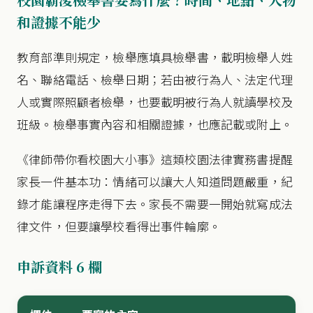
和證據不能少
教育部準則規定，檢舉應填具檢舉書，載明檢舉人姓
名、聯絡電話、檢舉日期；若由被行為人、法定代理
人或實際照顧者檢舉，也要載明被行為人就讀學校及
班級。檢舉事實內容和相關證據，也應記載或附上。
《律師帶你看校園大小事》這類校園法律實務書提醒
家長一件基本功：情緒可以讓大人知道問題嚴重，紀
錄才能讓程序走得下去。家長不需要一開始就寫成法
律文件，但要讓學校看得出事件輪廓。
申訴資料 6 欄