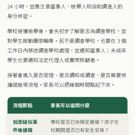
24 小時，並應注意當事人、檢舉人和協助調查人的
身分保密。
學校接獲檢舉後，會先初步了解是否為調查學校，並
對學生啟動關懷輔導。若不是調查學校，也要在 3 個
工作日內移送調查學校處理，並通知當事人；未成年
學生也要通知法定代理人或實際照顧者。
接著會進入是否受理、是否調和或調查、是否需要保
護措施等流程。家長可以把幾個時間點記下來。
流程節點
家長可以追問什麼
知悉疑似事
學校是否已依規定通報？孩子在
件後通報
校期間是否已有安全安排？