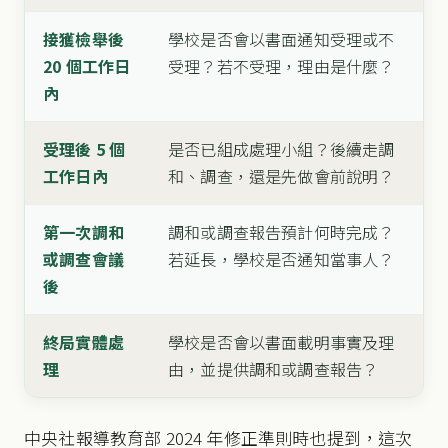
接獲檢舉後
學校是否會以書面通知受理或不
20 個工作日
受理？若不受理，理由是什麼？
內
受理後 5 個
是否已組成處理小組？後續走調
工作日內
和、調查，還是先做會前說明？
第一次調和
調和或調查報告預計何時完成？
或調查會議
若延長，學校是否通知當事人？
後
終局實體處
學校是否會以書面載明事實及理
理
由，並提供調和或調查報告？
中央社報導教育部 2024 年修正準則時也提到，這次