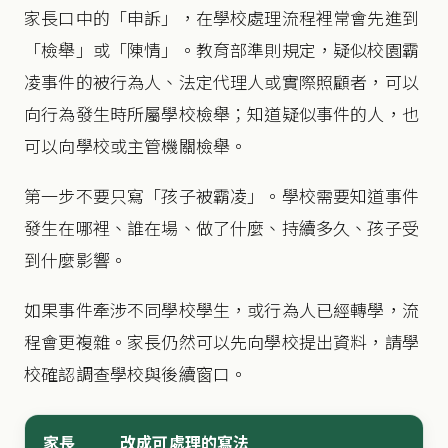
家長口中的「申訴」，在學校處理流程裡常會先進到
「檢舉」或「陳情」。教育部準則規定，疑似校園霸
凌事件的被行為人、法定代理人或實際照顧者，可以
向行為發生時所屬學校檢舉；知道疑似事件的人，也
可以向學校或主管機關檢舉。
第一步不要只寫「孩子被霸凌」。學校需要知道事件
發生在哪裡、誰在場、做了什麼、持續多久、孩子受
到什麼影響。
如果事件牽涉不同學校學生，或行為人已經轉學，流
程會更複雜。家長仍然可以先向學校提出資料，請學
校確認調查學校與後續窗口。
家長
改成可處理的寫法