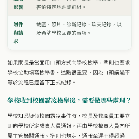
影響
害怕特定地點或群組。
附件
截圖、照片、診斷紀錄、聊天紀錄，以
與請
及希望學校回覆的事項。
求
如果家長是當面用口頭方式向學校檢舉，準則也要求
學校協助填寫檢舉書。這點很重要，因為口頭講過不
等於流程已經留下正式紀錄。
學校收到校園霸凌檢舉後，需要做哪些處理？
學校知悉疑似校園霸凌事件時，校長及教職員工要立
即向學校所定權責人員通報，再由學校權責人員向所
屬主管機關通報。準則也規定，通報至遲不得超過