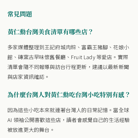
常見問題
黃仁勳台灣美食清單有哪些店？
多家媒體整理到王記府城肉粽、富霸王豬腳、花娘小
館、磚窯古早味懷舊餐廳、Fruit Lady 等愛店。實際
清單會隨不同報導與訪台行程更新，建議以最新新聞
與店家資訊確認。
為什麼台灣人對黃仁勳吃台灣小吃特別有感？
因為這些小吃本來就連著台灣人的日常記憶。當全球
AI 領袖公開喜歡這些店，讀者會感覺自己的生活經驗
被放進更大的舞台。