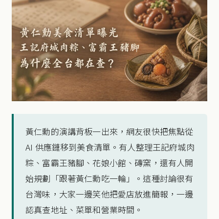
黃仁勳的演講背板一出來，網友很快把焦點從
AI 供應鏈移到美食清單。有人整理王記府城肉
粽、富霸王豬腳、花娘小館、磚窯，還有人開
始規劃「跟著黃仁勳吃一輪」。這種討論很有
台灣味，大家一邊笑他把愛店放進簡報，一邊
認真查地址、菜單和營業時間。