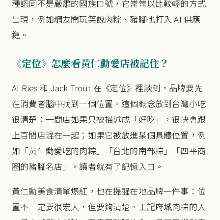
種認同不是嚴肅的國族口號，它常常以比較輕的方式
出現，例如網友開玩笑說肉粽、豬腳也打入 AI 供應
鏈。
《定位》怎麼看黃仁勳愛店被記住？
Al Ries 和 Jack Trout 在《定位》裡談到，品牌要先
在消費者腦中找到一個位置。這個概念放到台灣小吃
很清楚：一間店如果只被描述成「好吃」，很快會跟
上百間店混在一起；如果它被放進某個具體位置，例
如「黃仁勳愛吃的肉粽」「台北的南部粽」「四平商
圈的豬腳名店」，讀者就有了記憶入口。
黃仁勳美食清單爆紅，也在提醒在地品牌一件事：位
置不一定要很宏大，但要夠清楚。王記府城肉粽的入