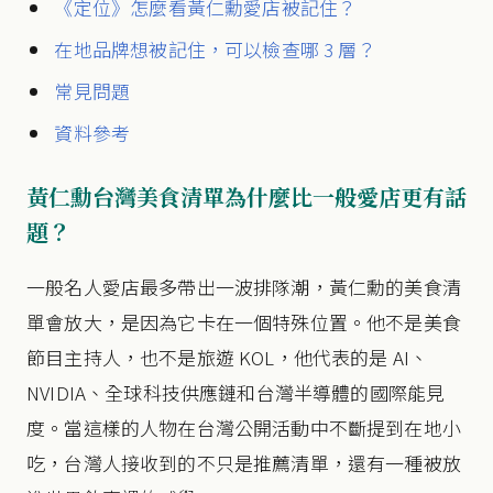
《定位》怎麼看黃仁勳愛店被記住？
在地品牌想被記住，可以檢查哪 3 層？
常見問題
資料參考
黃仁勳台灣美食清單為什麼比一般愛店更有話
題？
一般名人愛店最多帶出一波排隊潮，黃仁勳的美食清
單會放大，是因為它卡在一個特殊位置。他不是美食
節目主持人，也不是旅遊 KOL，他代表的是 AI、
NVIDIA、全球科技供應鏈和台灣半導體的國際能見
度。當這樣的人物在台灣公開活動中不斷提到在地小
吃，台灣人接收到的不只是推薦清單，還有一種被放