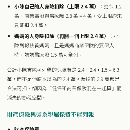
小陳自己的人身險扣除（上限 2.4 萬）
：勞保 1.2
萬 + 商業壽險與醫療險 2.8 萬 = 4 萬，受上限約束
只能扣 2.4 萬。
媽媽的人身險扣除（再開一個上限 2.4 萬）
：小
陳列報扶養媽媽、且是媽媽商業保險的要保人
時，媽媽醫療險 1.5 萬可全列。
合計小陳實際可列舉的保險費是 2.4 + 2.4 + 1.5 = 6.3
萬，而不是他原本以為的 2.4 萬。漏掉的 3.9 萬都是
合法可扣、卻因為「健保和商業保險混在一起算」而
消失的節稅空間。
財產保險與旁系親屬保費不能列報
財產保險費