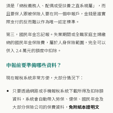
須是「納稅義務人、配偶或受扶養之直系親屬」，而
且要保人跟被保險人要在同一個申報戶，金錢是誰實
際支付的反而難以作為唯一認定標準。
第三，國民年金忘記報。失業期間或全職家庭主婦繳
納的國民年金保險費，屬於人身保險範圍，完全可以
併入 2.4 萬元的額度中扣除。
申報前要準備哪些資料？
現在報稅系統非常方便，大部分情況下：
只要透過網路或手機報稅系統下載所得及扣除額
資料，系統會自動帶入勞保、健保、國民年金及
大部分保險公司的保費資料，
免附紙本證明文