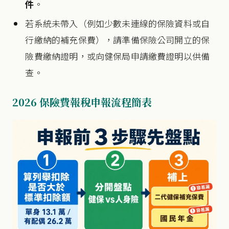
件
。
若系統未帶入（例如少數未連線的保險資料或自
行繳納的補充保費），請準備保險公司開立的保
險費繳納證明，或向健保局申請繳費證明以供備
查。
2026 保險費報稅申報流程簡表