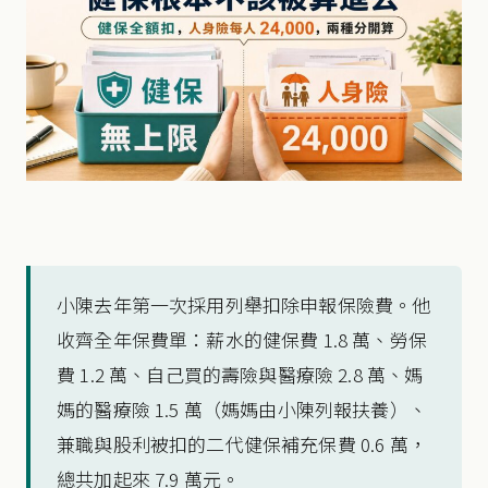
小陳去年第一次採用列舉扣除申報保險費。他
收齊全年保費單：薪水的健保費 1.8 萬、勞保
費 1.2 萬、自己買的壽險與醫療險 2.8 萬、媽
媽的醫療險 1.5 萬（媽媽由小陳列報扶養）、
兼職與股利被扣的二代健保補充保費 0.6 萬，
總共加起來 7.9 萬元。