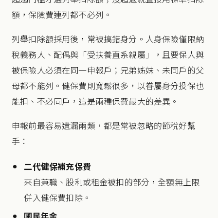
額，保險費連列都不必列。
列舉扣除額採用後，常被搞錯身分。人身保險僅限納
稅義務人、配偶與「受扶養直系親屬」，且要保人與
被保險人必須在同一申報戶；兄弟姊妹、未同戶的父
母都不能列。健保費則寬鬆很多，以眷屬身分投保也
能扣、不必同戶，這是兩種保費最大的差異。
申報前最容易遺漏兩類，都是常被忽略的節稅好幫
手：
二代健保補充保費
來自兼職、股利或租金被扣的部分，全額無上限
併入健保費扣除。
國民年金