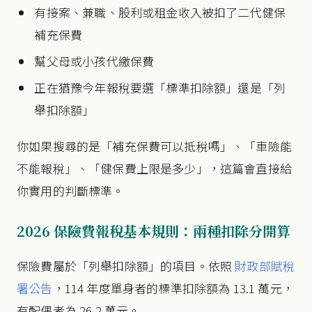
有接案、兼職、股利或租金收入被扣了二代健保
補充保費
幫父母或小孩代繳保費
正在猶豫今年報稅要選「標準扣除額」還是「列
舉扣除額」
你如果搜尋的是「補充保費可以抵稅嗎」、「車險能
不能報稅」、「健保費上限是多少」，這篇會直接給
你實用的判斷標準。
2026 保險費報稅基本規則：兩種扣除分開算
保險費屬於「列舉扣除額」的項目。依照
財政部賦稅
署公告
，114 年度單身者的標準扣除額為 13.1 萬元，
有配偶者為 26.2 萬元。