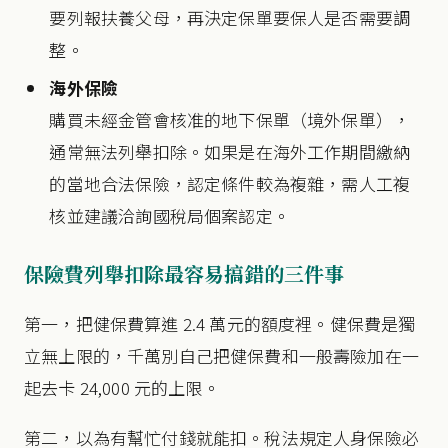
要列報扶養父母，再決定保單要保人是否需要調
整。
海外保險
購買未經金管會核准的地下保單（境外保單），
通常無法列舉扣除。如果是在海外工作期間繳納
的當地合法保險，認定條件較為複雜，需人工複
核並建議洽詢國稅局個案認定。
保險費列舉扣除最容易搞錯的三件事
第一，把健保費算進 2.4 萬元的額度裡。健保費是獨
立無上限的，千萬別自己把健保費和一般壽險加在一
起去卡 24,000 元的上限。
第二，以為有幫忙付錢就能扣。稅法規定人身保險必