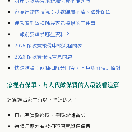
財產保險與旁系親屬保費不能列報
容易出錯的情況：扶養歸屬不清、海外保單
保險費列舉扣除最容易搞錯的三件事
申報前要準備哪些資料？
2026 保險費報稅申報流程簡表
2026 保險費報稅常見問題
快速結論：兩種扣除分開算，同戶與險種是關鍵
家裡有保單、有人代繳保費的人最該看這篇
這篇適合家中有以下情況的人：
自己有買醫療險、壽險或儲蓄險
每個月薪水有被扣勞保費與健保費