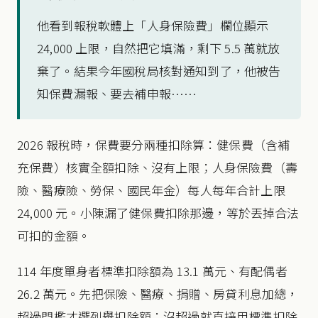
他看到報稅軟體上「人身保險費」欄位顯示
24,000 上限，自然把它填滿，剩下 5.5 萬就放
棄了。結果今年國稅局核對通知到了，他被告
知保費漏報、要去補申報……
2026 報稅時，保費要分兩種扣除算：健保費（含補
充保費）核實全額扣除、沒有上限；人身保險費（壽
險、醫療險、勞保、國民年金）每人每年合計上限
24,000 元。小陳漏了健保費扣除那邊，等於丟掉合法
可扣的金額。
114 年度單身者標準扣除額為 13.1 萬元、有配偶者
26.2 萬元。先把保險、醫療、捐贈、房貸利息加總，
超過門檻才選列舉扣除額；沒超過就直接用標準扣除