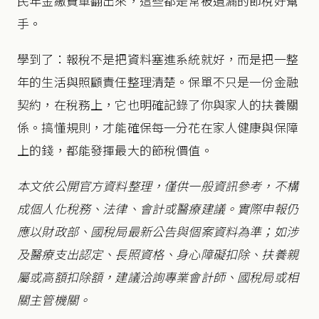
民年金繳費單翻出來，這些都是常被遺漏的節稅好幫
手。
學到了：報稅不是把資料塞進系統就好，而是把一整
年的生活與照顧責任整理清楚。保單不只是一份金融
契約，在稅務上，它也明確記錄了你與家人的扶養關
係。搞懂規則，才能確保每一分花在家人健康與保障
上的錢，都能發揮最大的節稅價值。
本文依公開官方資料整理，僅供一般資訊參考，不構
成個人化稅務、法律、會計或醫療建議。實際申報仍
應以財政部、國稅局最新公告與個案資料為準；如涉
及醫療支出認定、長照資格、身心障礙扣除、扶養親
屬或高額扣除額，建議洽詢專業會計師、國稅局或相
關主管機關。