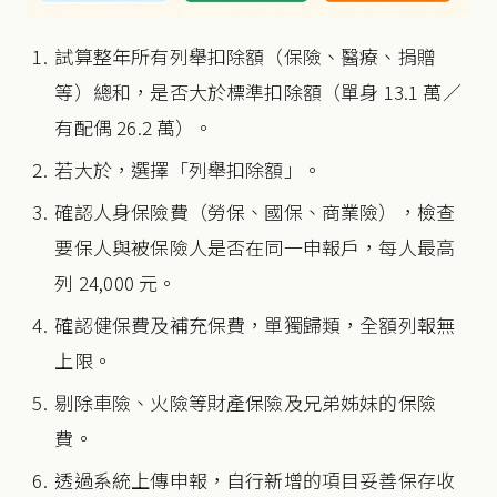
試算整年所有列舉扣除額（保險、醫療、捐贈
等）總和，是否大於標準扣除額（單身 13.1 萬／
有配偶 26.2 萬）。
若大於，選擇「列舉扣除額」。
確認人身保險費（勞保、國保、商業險），檢查
要保人與被保險人是否在同一申報戶，每人最高
列 24,000 元。
確認健保費及補充保費，單獨歸類，全額列報無
上限。
剔除車險、火險等財產保險及兄弟姊妹的保險
費。
透過系統上傳申報，自行新增的項目妥善保存收