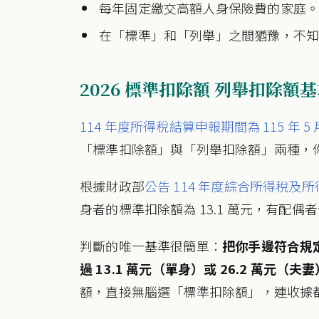
每年固定繳交高額人身保險費的家庭
在「標準」和「列舉」之間猶豫，不
2026 標準扣除額 列舉扣除額基
114 年度所得稅結算申報期間為 115 年 5 月 
「標準扣除額」與「列舉扣除額」兩種，
根據財政部
公告 114 年度綜合所得稅
身者的標準扣除額為 13.1 萬元，有配偶者合
判斷的唯一基準很簡單：
把你手邊符合規
過 13.1 萬元（單身）或 26.2 萬元
額，直接無腦選「標準扣除額」，連收據