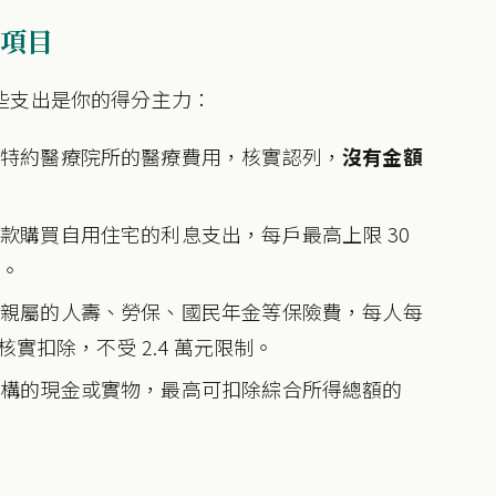
項目
些支出是你的得分主力：
保特約醫療院所的醫療費用，核實認列，
沒有金額
款購買自用住宅的利息支出，每戶最高上限 30
）。
系親屬的人壽、勞保、國民年金等保險費，每人每
核實扣除，不受 2.4 萬元限制。
機構的現金或實物，最高可扣除綜合所得總額的