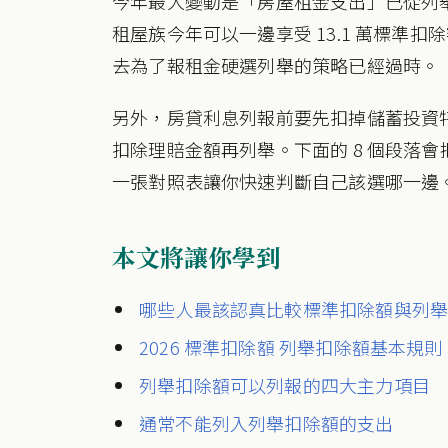
今年最大變動是「房屋租金支出」已從列舉
租屋族今年可以一邊享受 13.1 萬標準扣
去為了報租金硬選列舉的策略已經過時。
另外，房貸利息列報前要先扣掉儲蓄投資
扣除理賠金額再列舉。下面的 8 個段落
一張對照表讓你快速判斷自己該選哪一邊
本文將讓你學到
哪些人最該認真比較標準扣除額與列
2026 標準扣除額 列舉扣除額基本規則：
列舉扣除額可以列報的四大主力項目
通常不能列入列舉扣除額的支出