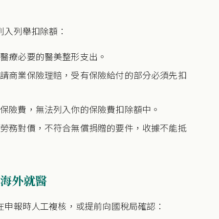
列入列舉扣除額：
非醫療必要的醫美整形支出。
申請商業保險理賠，受有保險給付的部分必須先扣
的保險費，無法列入你的保險費扣除額中。
的勞務對價，不符合無償捐贈的要件，收據不能抵
海外就醫
在申報時人工複核，或提前向國稅局確認：