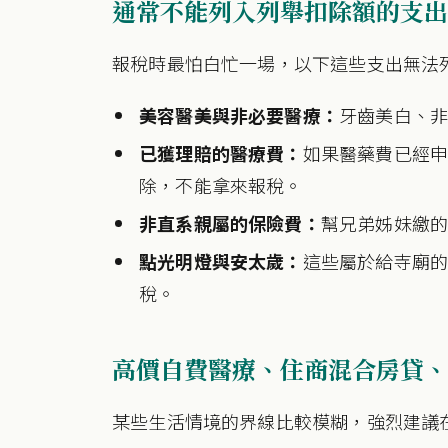
通常不能列入列舉扣除額的支出
報稅時最怕白忙一場，以下這些支出無法
美容醫美與非必要醫療：
牙齒美白、
已獲理賠的醫療費：
如果醫藥費已經
除，不能拿來報稅。
非直系親屬的保險費：
幫兄弟姊妹繳
點光明燈與安太歲：
這些屬於給寺廟
稅。
高價自費醫療、住商混合房貸、
某些生活情境的界線比較模糊，強烈建議