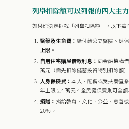
列舉扣除額可以列報的四大主力
如果你決定挑戰「列舉扣除額」，以下這
醫藥及生育費：
給付給公立醫院、健
上限
。
自用住宅購屋借款利息：
向金融機構借
萬元（需先扣除儲蓄投資特別扣除額
人身保險費：
本人、配偶或受扶養直
年上限 2.4 萬元。全民健保費則可全額
捐贈：
捐給教育、文化、公益、慈善
20%。