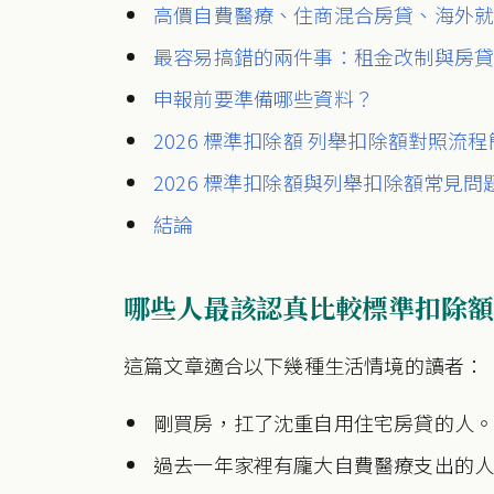
高價自費醫療、住商混合房貸、海外
最容易搞錯的兩件事：租金改制與房
申報前要準備哪些資料？
2026 標準扣除額 列舉扣除額對照流
2026 標準扣除額與列舉扣除額常見問
結論
哪些人最該認真比較標準扣除額
這篇文章適合以下幾種生活情境的讀者：
剛買房，扛了沈重自用住宅房貸的人
過去一年家裡有龐大自費醫療支出的