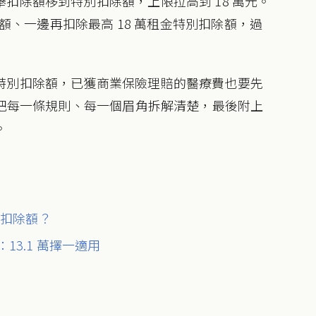
扣除額移到特別扣除額，上限拉高到 18 萬元。
除額、一邊再扣除最高 18 萬租金特別扣除額，過
特別扣除額，已獲商業保險理賠的醫療費也要先
會把每一條規則、每一個眉角拆解清楚，最後附上
。
舉扣除額？
13.1 萬擇一適用