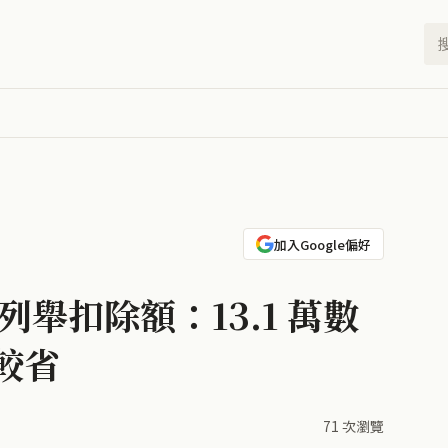
加入Google偏好
 列舉扣除額：13.1 萬數
較省
71 次瀏覽