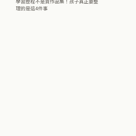
學習歷程不是買作品集！孩子真正要整
理的是這4件事