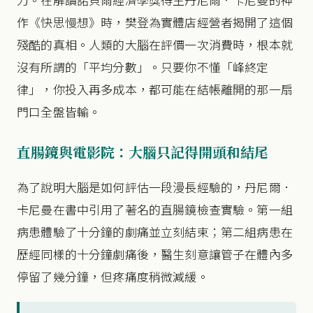
作《快思慢想》時，樊登為實體店經營者揭開了這個
殘酷的真相。人類的大腦在評價一次消費時，根本就
沒有所謂的「平均分數」。只要你不懂「峰終定
律」，你投入再多成本，都可能在結帳離開的那一扇
門口全盤皆輸。
直腸鏡與電影院：大腦只記得開頭和結尾
為了說明大腦是如何評估一段漫長經驗的，丹尼爾．
卡尼曼在書中引用了著名的直腸鏡檢查實驗。第一組
病患體驗了十分鐘的劇痛並立刻結束；第二組病患在
歷經同樣的十分鐘劇痛後，醫生刻意讓管子在體內多
停留了幾分鐘，但疼痛度稍微減緩。