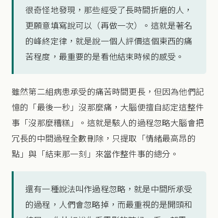
很奇怪地發現，那些經受了長時間折磨的人，
更願意填寫說可以（再做一次）。這就是著名
的峰終定律，就是說一個人評價這個東西的痛
苦程度，最重要的是看他結束時候的感受。
雖然第二組病患承受的痛苦時間更長，但因為他們記
憶的「最後一秒」沒那麼痛，大腦便擅自認定這整件
事「沒那麼糟糕」。這就是駭人的過程忽略大腦會把
冗長的中間過程全數刪除，只提取「情緒最高昂的
點」與「結束那一刻」來當作整件事的總分。
還有一種說法叫作過程忽略，就是中間所承受
的過程，人們會忽略掉，而最重視的是開頭和