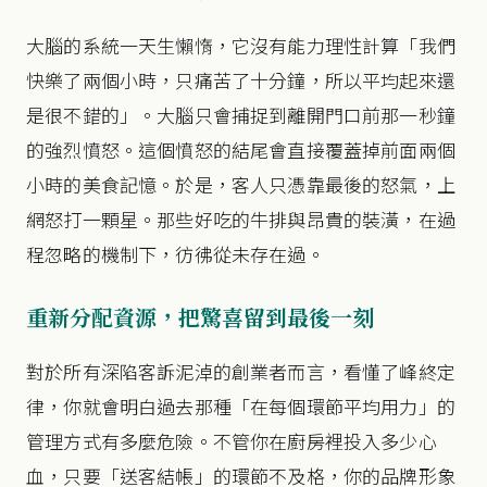
大腦的系統一天生懶惰，它沒有能力理性計算「我們
快樂了兩個小時，只痛苦了十分鐘，所以平均起來還
是很不錯的」。大腦只會捕捉到離開門口前那一秒鐘
的強烈憤怒。這個憤怒的結尾會直接覆蓋掉前面兩個
小時的美食記憶。於是，客人只憑靠最後的怒氣，上
網怒打一顆星。那些好吃的牛排與昂貴的裝潢，在過
程忽略的機制下，彷彿從未存在過。
重新分配資源，把驚喜留到最後一刻
對於所有深陷客訴泥淖的創業者而言，看懂了峰終定
律，你就會明白過去那種「在每個環節平均用力」的
管理方式有多麼危險。不管你在廚房裡投入多少心
血，只要「送客結帳」的環節不及格，你的品牌形象